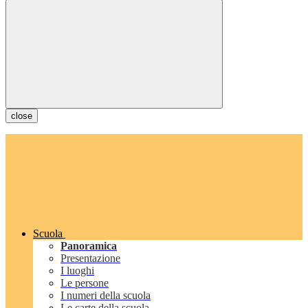
close
Scuola
Panoramica
Presentazione
I luoghi
Le persone
I numeri della scuola
Le carte della scuola