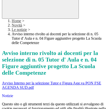
Home
>
Novità
>
Le notizie
>
Avviso interno rivolto ai docenti per la selezione di n. 05
Tutor d' Aula e n. 04 Figure aggiuntive progetto La Scuola
delle Competenze
Avviso interno rivolto ai docenti per la
selezione di n. 05 Tutor d' Aula e n. 04
Figure aggiuntive progetto La Scuola
delle Competenze
Avviso Interno per la selezione Tutor e Figura Agg.va PON FSE
AGENDA SUD.pdf
Notizie
Questo sito o gli strumenti terzi da questo utilizzati si avvalgono di
cookie necessari al funzionamento ed utili alle finalità illustrate nella