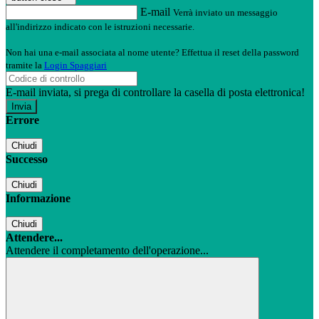
E-mail
Verrà inviato un messaggio
all'indirizzo indicato con le istruzioni necessarie.
Non hai una e-mail associata al nome utente? Effettua il reset della password
tramite la
Login Spaggiari
E-mail inviata, si prega di controllare la casella di posta elettronica!
Errore
Chiudi
Successo
Chiudi
Informazione
Chiudi
Attendere...
Attendere il completamento dell'operazione...