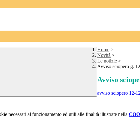
Home
>
Novità
>
Le notizie
>
Avviso sciopero g. 1
Avviso sciope
avviso sciopero 12-1
kie necessari al funzionamento ed utili alle finalità illustrate nella
COO