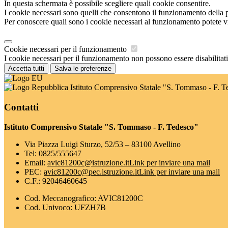
In questa schermata è possibile scegliere quali cookie consentire.
I cookie necessari sono quelli che consentono il funzionamento della pi
Per conoscere quali sono i cookie necessari al funzionamento potete v
Cookie necessari per il funzionamento
I cookie necessari per il funzionamento non possono essere disabilitati.
Accetta tutti
Salva le preferenze
Istituto Comprensivo Statale "S. Tommaso - F. T
Contatti
Istituto Comprensivo Statale "S. Tommaso - F. Tedesco"
Via Piazza Luigi Sturzo, 52/53 – 83100 Avellino
Tel:
0825/555647
Email:
avic81200c@istruzione.it
Link per inviare una mail
PEC:
avic81200c@pec.istruzione.it
Link per inviare una mail
C.F.: 92046460645
Cod. Meccanografico: AVIC81200C
Cod. Univoco: UFZH7B