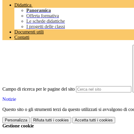
Didattica
Panoramica
Offerta formativa
Le schede didattiche
I progetti delle classi
Documenti utili
Contatti
Campo di ricerca per le pagine del sito
Notizie
Questo sito o gli strumenti terzi da questo utilizzati si avvalgono di coo
Personalizza
Rifiuta tutti
i cookies
Accetta tutti
i cookies
Gestione cookie