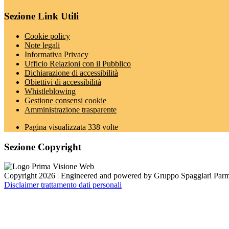
Sezione Link Utili
Cookie policy
Note legali
Informativa Privacy
Ufficio Relazioni con il Pubblico
Dichiarazione di accessibilità
Obiettivi di accessibilità
Whistleblowing
Gestione consensi cookie
Amministrazione trasparente
Pagina visualizzata
338
volte
Sezione Copyright
Copyright 2026 | Engineered and powered by Gruppo Spaggiari Parm
Disclaimer trattamento dati personali