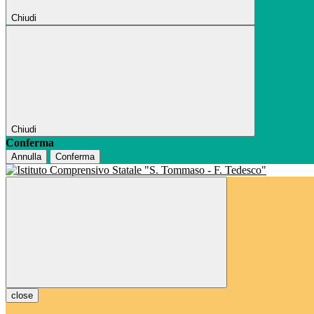
Chiudi
Chiudi
Conferma
Annulla
Conferma
close