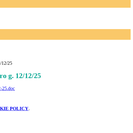
2/12/25
ro g. 12/12/25
2-25.doc
KIE POLICY
.