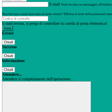
E-mail
Verrà inviato un messaggio all'indirizz
Non hai una e-mail associata al nome utente? Effettua il reset della password tram
E-mail inviata, si prega di controllare la casella di posta elettronica!
Errore
Chiudi
Successo
Chiudi
Informazione
Chiudi
Attendere...
Attendere il completamento dell'operazione...