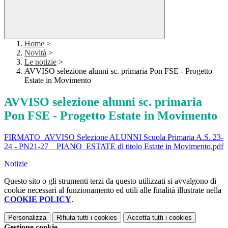
Home
>
Novità
>
Le notizie
>
AVVISO selezione alunni sc. primaria Pon FSE - Progetto
Estate in Movimento
AVVISO selezione alunni sc. primaria
Pon FSE - Progetto Estate in Movimento
FIRMATO_AVVISO Selezione ALUNNI Scuola Primaria A.S. 23-
24 - PN21-27__PIANO_ESTATE dl titolo Estate in Movimento.pdf
Notizie
Questo sito o gli strumenti terzi da questo utilizzati si avvalgono di
cookie necessari al funzionamento ed utili alle finalità illustrate nella
COOKIE POLICY
.
Personalizza
Rifiuta tutti
i cookies
Accetta tutti
i cookies
Gestione cookie