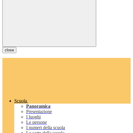
close
Scuola
Panoramica
Presentazione
I luoghi
Le persone
I numeri della scuola
Le carte della scuola