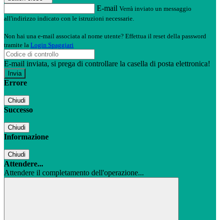
E-mail
Verrà inviato un messaggio
all'indirizzo indicato con le istruzioni necessarie.
Non hai una e-mail associata al nome utente? Effettua il reset della password
tramite la
Login Spaggiari
E-mail inviata, si prega di controllare la casella di posta elettronica!
Errore
Chiudi
Successo
Chiudi
Informazione
Chiudi
Attendere...
Attendere il completamento dell'operazione...