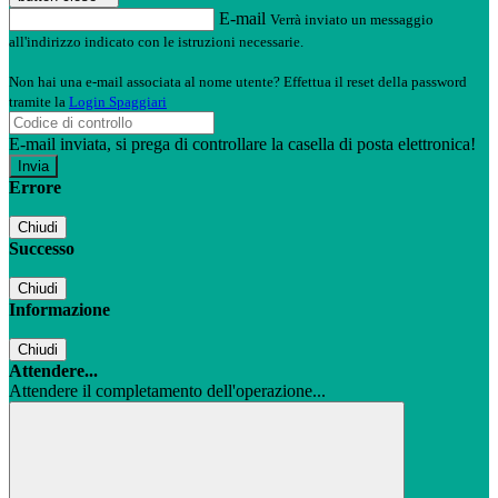
E-mail
Verrà inviato un messaggio
all'indirizzo indicato con le istruzioni necessarie.
Non hai una e-mail associata al nome utente? Effettua il reset della password
tramite la
Login Spaggiari
E-mail inviata, si prega di controllare la casella di posta elettronica!
Errore
Chiudi
Successo
Chiudi
Informazione
Chiudi
Attendere...
Attendere il completamento dell'operazione...