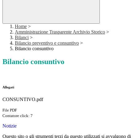
Home
>
Amministrazione Trasparente Archivio Storico
>
Bilanci
>
Bilancio preventivo e consuntivo
>
Bilancio consuntivo
Bilancio consuntivo
Allegati
CONSUNTIVO.pdf
File PDF
Contatore click: 7
Notizie
Questo sito o gli strumenti terzi da questo utilizzati si avvalgono di