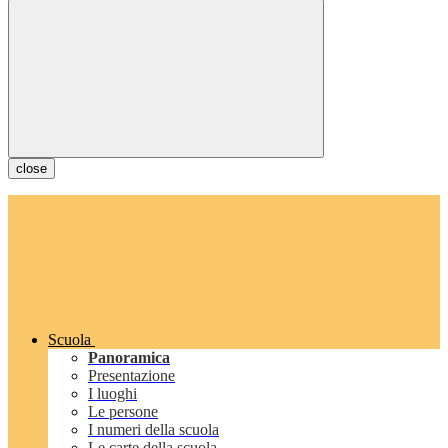
close
Scuola
Panoramica
Presentazione
I luoghi
Le persone
I numeri della scuola
Le carte della scuola