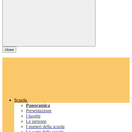
close
Scuola
Panoramica
Presentazione
I luoghi
Le persone
I numeri della scuola
Le carte della scuola