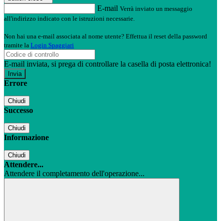
E-mail
Verrà inviato un messaggio
all'indirizzo indicato con le istruzioni necessarie.
Non hai una e-mail associata al nome utente? Effettua il reset della password
tramite la
Login Spaggiari
E-mail inviata, si prega di controllare la casella di posta elettronica!
Errore
Chiudi
Successo
Chiudi
Informazione
Chiudi
Attendere...
Attendere il completamento dell'operazione...