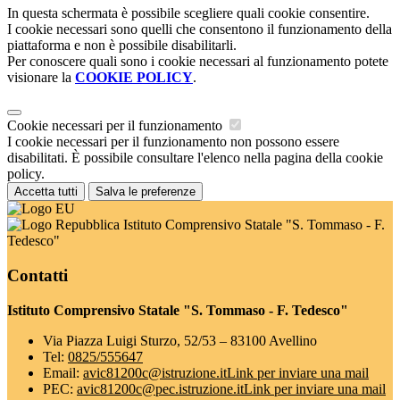
In questa schermata è possibile scegliere quali cookie consentire.
I cookie necessari sono quelli che consentono il funzionamento della
piattaforma e non è possibile disabilitarli.
Per conoscere quali sono i cookie necessari al funzionamento potete
visionare la
COOKIE POLICY
.
Cookie necessari per il funzionamento
I cookie necessari per il funzionamento non possono essere
disabilitati. È possibile consultare l'elenco nella pagina della cookie
policy.
Accetta tutti
Salva le preferenze
Istituto Comprensivo Statale "S. Tommaso - F.
Tedesco"
Contatti
Istituto Comprensivo Statale "S. Tommaso - F. Tedesco"
Via Piazza Luigi Sturzo, 52/53 – 83100 Avellino
Tel:
0825/555647
Email:
avic81200c@istruzione.it
Link per inviare una mail
PEC:
avic81200c@pec.istruzione.it
Link per inviare una mail