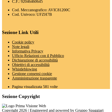
C.F.: 92046460645
Cod. Meccanografico: AVIC81200C
Cod. Univoco: UFZH7B
Sezione Link Utili
Cookie policy
Note legali
Informativa Privacy
Ufficio Relazioni con il Pubblico
Dichiarazione di accessibilità
Obiettivi di accessibilità
Whistleblowing
Gestione consensi cookie
Amministrazione trasparente
Pagina visualizzata
581
volte
Sezione Copyright
Copyright 2026 | Engineered and powered by Gruppo Spaggiari