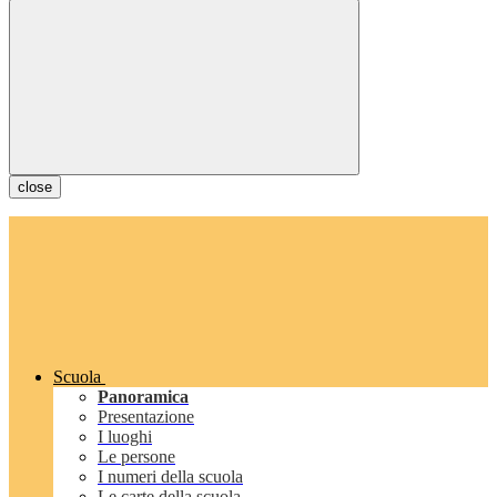
close
Scuola
Panoramica
Presentazione
I luoghi
Le persone
I numeri della scuola
Le carte della scuola