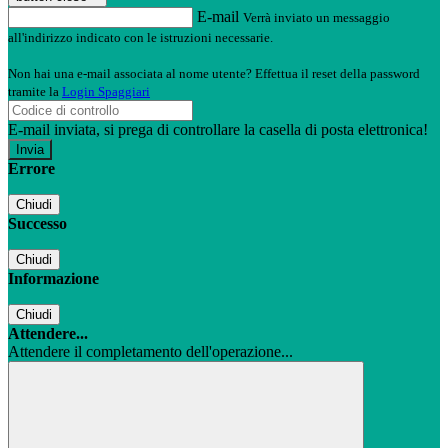
E-mail
Verrà inviato un messaggio
all'indirizzo indicato con le istruzioni necessarie.
Non hai una e-mail associata al nome utente? Effettua il reset della password
tramite la
Login Spaggiari
E-mail inviata, si prega di controllare la casella di posta elettronica!
Errore
Chiudi
Successo
Chiudi
Informazione
Chiudi
Attendere...
Attendere il completamento dell'operazione...