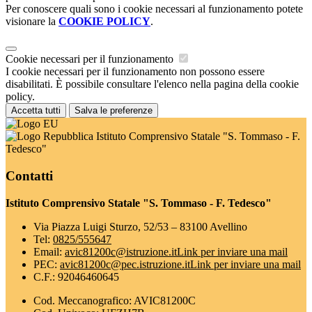
Per conoscere quali sono i cookie necessari al funzionamento potete
visionare la
COOKIE POLICY
.
Cookie necessari per il funzionamento
I cookie necessari per il funzionamento non possono essere
disabilitati. È possibile consultare l'elenco nella pagina della cookie
policy.
Accetta tutti
Salva le preferenze
Istituto Comprensivo Statale "S. Tommaso - F.
Tedesco"
Contatti
Istituto Comprensivo Statale "S. Tommaso - F. Tedesco"
Via Piazza Luigi Sturzo, 52/53 – 83100 Avellino
Tel:
0825/555647
Email:
avic81200c@istruzione.it
Link per inviare una mail
PEC:
avic81200c@pec.istruzione.it
Link per inviare una mail
C.F.: 92046460645
Cod. Meccanografico: AVIC81200C