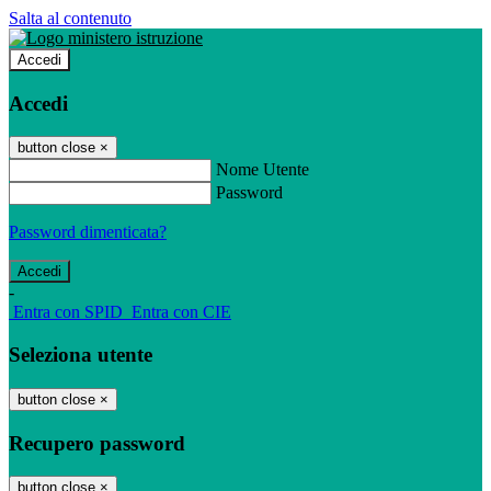
Salta al contenuto
Accedi
Accedi
button close
×
Nome Utente
Password
Password dimenticata?
-
Entra con SPID
Entra con CIE
Seleziona utente
button close
×
Recupero password
button close
×