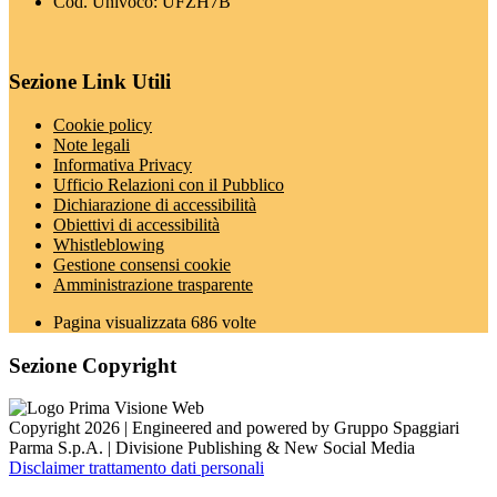
Cod. Univoco: UFZH7B
Sezione Link Utili
Cookie policy
Note legali
Informativa Privacy
Ufficio Relazioni con il Pubblico
Dichiarazione di accessibilità
Obiettivi di accessibilità
Whistleblowing
Gestione consensi cookie
Amministrazione trasparente
Pagina visualizzata
686
volte
Sezione Copyright
Copyright 2026 | Engineered and powered by Gruppo Spaggiari
Parma S.p.A. | Divisione Publishing & New Social Media
Disclaimer trattamento dati personali