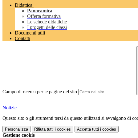
Didattica
Panoramica
Offerta formativa
Le schede didattiche
I progetti delle classi
Documenti utili
Contatti
Campo di ricerca per le pagine del sito
Notizie
Questo sito o gli strumenti terzi da questo utilizzati si avvalgono di coo
Personalizza
Rifiuta tutti
i cookies
Accetta tutti
i cookies
Gestione cookie