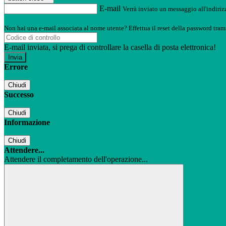
E-mail
Verrà inviato un messaggio all'indirizz
Non hai una e-mail associata al nome utente? Effettua il reset della password tram
E-mail inviata, si prega di controllare la casella di posta elettronica!
Errore
Chiudi
Successo
Chiudi
Informazione
Chiudi
Attendere...
Attendere il completamento dell'operazione...