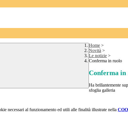
Home
>
Novità
>
Le notizie
>
Conferma in ruolo
Conferma in 
Ha brillantemente sup
sfoglia galleria
kie necessari al funzionamento ed utili alle finalità illustrate nella
COO