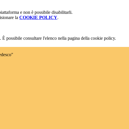
attaforma e non è possibile disabilitarli.
isionare la
COOKIE POLICY
.
 È possibile consultare l'elenco nella pagina della cookie policy.
edesco"