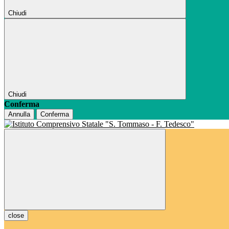
Chiudi
Chiudi
Conferma
Annulla
Conferma
close