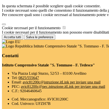
In questa schermata è possibile scegliere quali cookie consentire.
I cookie necessari sono quelli che consentono il funzionamento della pi
Per conoscere quali sono i cookie necessari al funzionamento potete v
Cookie necessari per il funzionamento
I cookie necessari per il funzionamento non possono essere disabilitati.
Accetta tutti
Salva le preferenze
Istituto Comprensivo Statale "S. Tommaso - F. T
Contatti
Istituto Comprensivo Statale "S. Tommaso - F. Tedesco"
Via Piazza Luigi Sturzo, 52/53 – 83100 Avellino
Tel:
0825/555647
Email:
avic81200c@istruzione.it
Link per inviare una mail
PEC:
avic81200c@pec.istruzione.it
Link per inviare una mail
C.F.: 92046460645
Cod. Meccanografico: AVIC81200C
Cod. Univoco: UFZH7B