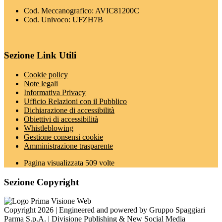
Cod. Meccanografico: AVIC81200C
Cod. Univoco: UFZH7B
Sezione Link Utili
Cookie policy
Note legali
Informativa Privacy
Ufficio Relazioni con il Pubblico
Dichiarazione di accessibilità
Obiettivi di accessibilità
Whistleblowing
Gestione consensi cookie
Amministrazione trasparente
Pagina visualizzata
509
volte
Sezione Copyright
Copyright 2026 | Engineered and powered by Gruppo Spaggiari
Parma S.p.A. | Divisione Publishing & New Social Media