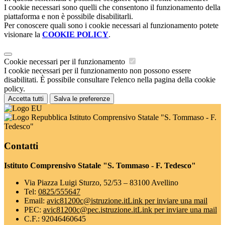
I cookie necessari sono quelli che consentono il funzionamento della
piattaforma e non è possibile disabilitarli.
Per conoscere quali sono i cookie necessari al funzionamento potete
visionare la
COOKIE POLICY
.
Cookie necessari per il funzionamento
I cookie necessari per il funzionamento non possono essere
disabilitati. È possibile consultare l'elenco nella pagina della cookie
policy.
Accetta tutti
Salva le preferenze
Istituto Comprensivo Statale "S. Tommaso - F.
Tedesco"
Contatti
Istituto Comprensivo Statale "S. Tommaso - F. Tedesco"
Via Piazza Luigi Sturzo, 52/53 – 83100 Avellino
Tel:
0825/555647
Email:
avic81200c@istruzione.it
Link per inviare una mail
PEC:
avic81200c@pec.istruzione.it
Link per inviare una mail
C.F.: 92046460645