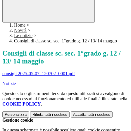
Home
>
Novità
>
Le notizie
>
Consigli di classe sc. sec. 1°grado g. 12 / 13/ 14 maggio
Consigli di classe sc. sec. 1°grado g. 12 /
13/ 14 maggio
consigli 2025-05-07_120702_0001.pdf
Notizie
Questo sito o gli strumenti terzi da questo utilizzati si avvalgono di
cookie necessari al funzionamento ed utili alle finalità illustrate nella
COOKIE POLICY
.
Personalizza
Rifiuta tutti
i cookies
Accetta tutti
i cookies
Gestione cookie
In questa schermata è possibile scegliere quali cookie consentire.