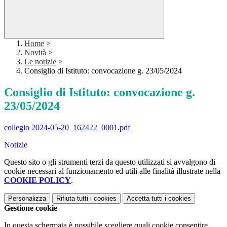
Home
>
Novità
>
Le notizie
>
Consiglio di Istituto: convocazione g. 23/05/2024
Consiglio di Istituto: convocazione g.
23/05/2024
collegio 2024-05-20_162422_0001.pdf
Notizie
Questo sito o gli strumenti terzi da questo utilizzati si avvalgono di
cookie necessari al funzionamento ed utili alle finalità illustrate nella
COOKIE POLICY
.
Personalizza
Rifiuta tutti
i cookies
Accetta tutti
i cookies
Gestione cookie
In questa schermata è possibile scegliere quali cookie consentire.