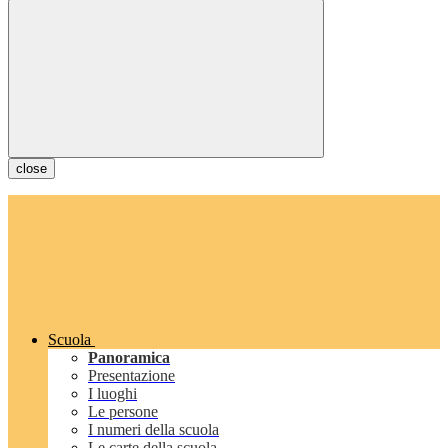
close
Scuola
Panoramica
Presentazione
I luoghi
Le persone
I numeri della scuola
Le carte della scuola