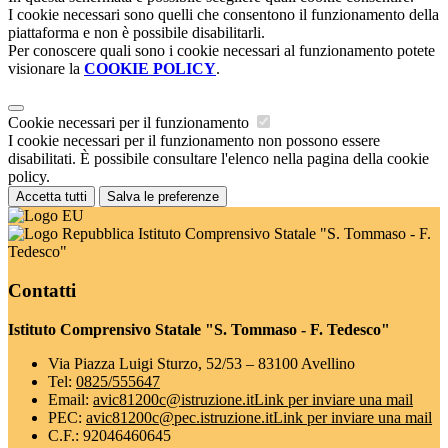
I cookie necessari sono quelli che consentono il funzionamento della
piattaforma e non è possibile disabilitarli.
Per conoscere quali sono i cookie necessari al funzionamento potete
visionare la
COOKIE POLICY
.
Cookie necessari per il funzionamento
I cookie necessari per il funzionamento non possono essere
disabilitati. È possibile consultare l'elenco nella pagina della cookie
policy.
Accetta tutti
Salva le preferenze
Istituto Comprensivo Statale "S. Tommaso - F.
Tedesco"
Contatti
Istituto Comprensivo Statale "S. Tommaso - F. Tedesco"
Via Piazza Luigi Sturzo, 52/53 – 83100 Avellino
Tel:
0825/555647
Email:
avic81200c@istruzione.it
Link per inviare una mail
PEC:
avic81200c@pec.istruzione.it
Link per inviare una mail
C.F.: 92046460645