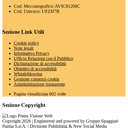
Cod. Meccanografico: AVIC81200C
Cod. Univoco: UFZH7B
Sezione Link Utili
Cookie policy
Note legali
Informativa Privacy
Ufficio Relazioni con il Pubblico
Dichiarazione di accessibilità
Obiettivi di accessibilità
Whistleblowing
Gestione consensi cookie
Amministrazione trasparente
Pagina visualizzata
602
volte
Sezione Copyright
Copyright 2026 | Engineered and powered by Gruppo Spaggiari
Parma S.p.A. | Divisione Publishing & New Social Media