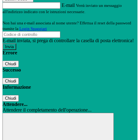
E-mail
Verrà inviato un messaggio
all'indirizzo indicato con le istruzioni necessarie.
Non hai una e-mail associata al nome utente? Effettua il reset della password
tramite la
Login Spaggiari
E-mail inviata, si prega di controllare la casella di posta elettronica!
Errore
Chiudi
Successo
Chiudi
Informazione
Chiudi
Attendere...
Attendere il completamento dell'operazione...