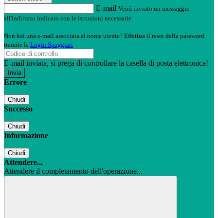
E-mail
Verrà inviato un messaggio
all'indirizzo indicato con le istruzioni necessarie.
Non hai una e-mail associata al nome utente? Effettua il reset della password
tramite la
Login Spaggiari
E-mail inviata, si prega di controllare la casella di posta elettronica!
Errore
Chiudi
Successo
Chiudi
Informazione
Chiudi
Attendere...
Attendere il completamento dell'operazione...