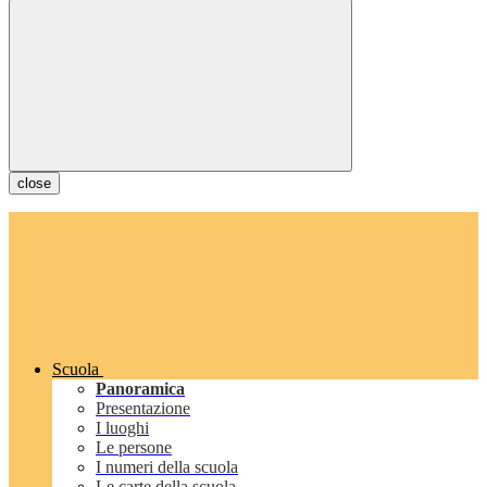
close
Scuola
Panoramica
Presentazione
I luoghi
Le persone
I numeri della scuola
Le carte della scuola