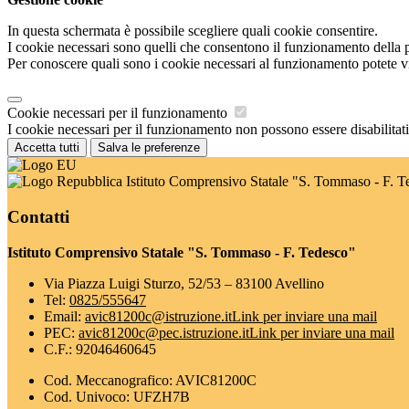
In questa schermata è possibile scegliere quali cookie consentire.
I cookie necessari sono quelli che consentono il funzionamento della pi
Per conoscere quali sono i cookie necessari al funzionamento potete v
Cookie necessari per il funzionamento
I cookie necessari per il funzionamento non possono essere disabilitati.
Accetta tutti
Salva le preferenze
Istituto Comprensivo Statale "S. Tommaso - F. T
Contatti
Istituto Comprensivo Statale "S. Tommaso - F. Tedesco"
Via Piazza Luigi Sturzo, 52/53 – 83100 Avellino
Tel:
0825/555647
Email:
avic81200c@istruzione.it
Link per inviare una mail
PEC:
avic81200c@pec.istruzione.it
Link per inviare una mail
C.F.: 92046460645
Cod. Meccanografico: AVIC81200C
Cod. Univoco: UFZH7B