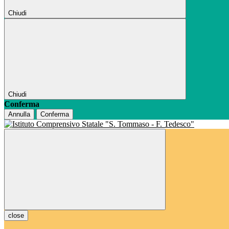
Chiudi
Chiudi
Conferma
Annulla
Conferma
close