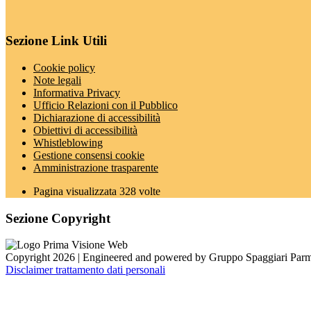
Sezione Link Utili
Cookie policy
Note legali
Informativa Privacy
Ufficio Relazioni con il Pubblico
Dichiarazione di accessibilità
Obiettivi di accessibilità
Whistleblowing
Gestione consensi cookie
Amministrazione trasparente
Pagina visualizzata
328
volte
Sezione Copyright
Copyright 2026 | Engineered and powered by Gruppo Spaggiari Parm
Disclaimer trattamento dati personali