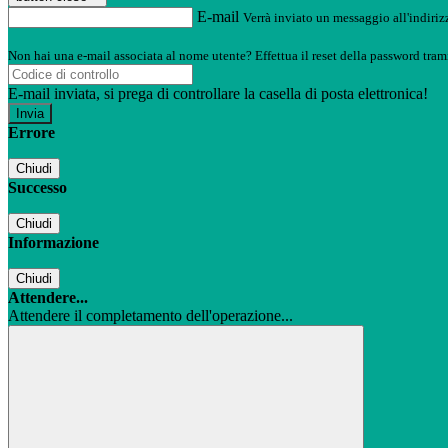
E-mail
Verrà inviato un messaggio all'indirizz
Non hai una e-mail associata al nome utente? Effettua il reset della password tram
E-mail inviata, si prega di controllare la casella di posta elettronica!
Errore
Chiudi
Successo
Chiudi
Informazione
Chiudi
Attendere...
Attendere il completamento dell'operazione...