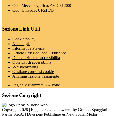
Cod. Meccanografico: AVIC81200C
Cod. Univoco: UFZH7B
Sezione Link Utili
Cookie policy
Note legali
Informativa Privacy
Ufficio Relazioni con il Pubblico
Dichiarazione di accessibilità
Obiettivi di accessibilità
Whistleblowing
Gestione consensi cookie
Amministrazione trasparente
Pagina visualizzata
552
volte
Sezione Copyright
Copyright 2026 | Engineered and powered by Gruppo Spaggiari
Parma S.p.A. | Divisione Publishing & New Social Media