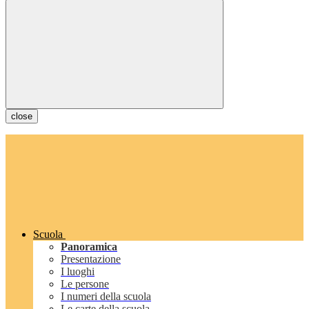
close
Scuola
Panoramica
Presentazione
I luoghi
Le persone
I numeri della scuola
Le carte della scuola