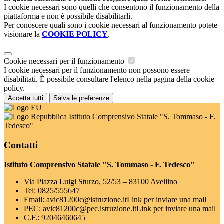
I cookie necessari sono quelli che consentono il funzionamento della
piattaforma e non è possibile disabilitarli.
Per conoscere quali sono i cookie necessari al funzionamento potete
visionare la
COOKIE POLICY
.
Cookie necessari per il funzionamento
I cookie necessari per il funzionamento non possono essere
disabilitati. È possibile consultare l'elenco nella pagina della cookie
policy.
Accetta tutti
Salva le preferenze
Istituto Comprensivo Statale "S. Tommaso - F.
Tedesco"
Contatti
Istituto Comprensivo Statale "S. Tommaso - F. Tedesco"
Via Piazza Luigi Sturzo, 52/53 – 83100 Avellino
Tel:
0825/555647
Email:
avic81200c@istruzione.it
Link per inviare una mail
PEC:
avic81200c@pec.istruzione.it
Link per inviare una mail
C.F.: 92046460645