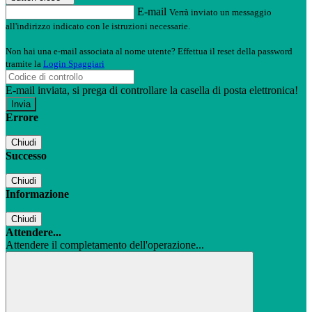
E-mail
Verrà inviato un messaggio
all'indirizzo indicato con le istruzioni necessarie.
Non hai una e-mail associata al nome utente? Effettua il reset della password
tramite la
Login Spaggiari
E-mail inviata, si prega di controllare la casella di posta elettronica!
Errore
Chiudi
Successo
Chiudi
Informazione
Chiudi
Attendere...
Attendere il completamento dell'operazione...