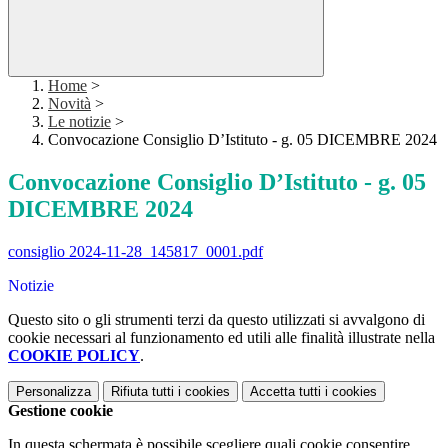
Home
>
Novità
>
Le notizie
>
Convocazione Consiglio D’Istituto - g. 05 DICEMBRE 2024
Convocazione Consiglio D’Istituto - g. 05
DICEMBRE 2024
consiglio 2024-11-28_145817_0001.pdf
Notizie
Questo sito o gli strumenti terzi da questo utilizzati si avvalgono di
cookie necessari al funzionamento ed utili alle finalità illustrate nella
COOKIE POLICY
.
Personalizza
Rifiuta tutti
i cookies
Accetta tutti
i cookies
Gestione cookie
In questa schermata è possibile scegliere quali cookie consentire.