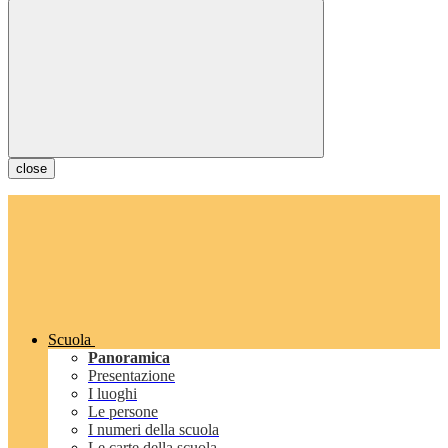
close
Scuola
Panoramica
Presentazione
I luoghi
Le persone
I numeri della scuola
Le carte della scuola