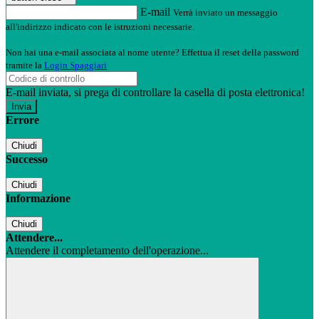
E-mail
Verrà inviato un messaggio
all'indirizzo indicato con le istruzioni necessarie.
Non hai una e-mail associata al nome utente? Effettua il reset della password
tramite la
Login Spaggiari
E-mail inviata, si prega di controllare la casella di posta elettronica!
Errore
Chiudi
Successo
Chiudi
Informazione
Chiudi
Attendere...
Attendere il completamento dell'operazione...