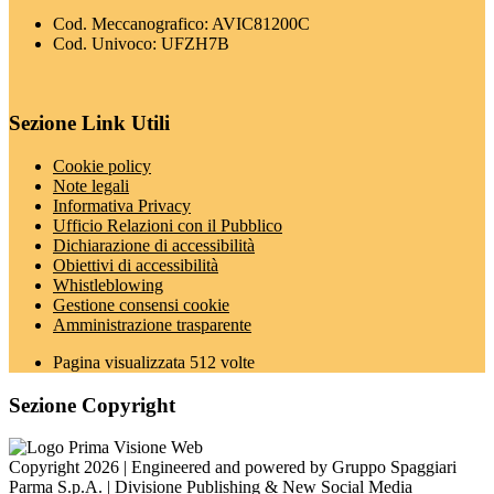
Cod. Meccanografico: AVIC81200C
Cod. Univoco: UFZH7B
Sezione Link Utili
Cookie policy
Note legali
Informativa Privacy
Ufficio Relazioni con il Pubblico
Dichiarazione di accessibilità
Obiettivi di accessibilità
Whistleblowing
Gestione consensi cookie
Amministrazione trasparente
Pagina visualizzata
512
volte
Sezione Copyright
Copyright 2026 | Engineered and powered by Gruppo Spaggiari
Parma S.p.A. | Divisione Publishing & New Social Media