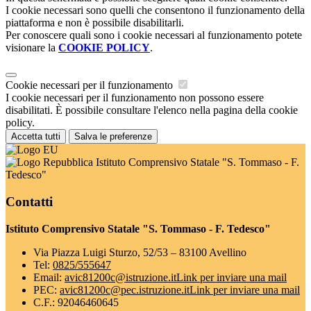
I cookie necessari sono quelli che consentono il funzionamento della
piattaforma e non è possibile disabilitarli.
Per conoscere quali sono i cookie necessari al funzionamento potete
visionare la
COOKIE POLICY
.
Cookie necessari per il funzionamento
I cookie necessari per il funzionamento non possono essere
disabilitati. È possibile consultare l'elenco nella pagina della cookie
policy.
Accetta tutti
Salva le preferenze
Istituto Comprensivo Statale "S. Tommaso - F.
Tedesco"
Contatti
Istituto Comprensivo Statale "S. Tommaso - F. Tedesco"
Via Piazza Luigi Sturzo, 52/53 – 83100 Avellino
Tel:
0825/555647
Email:
avic81200c@istruzione.it
Link per inviare una mail
PEC:
avic81200c@pec.istruzione.it
Link per inviare una mail
C.F.: 92046460645