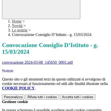
Home
>
Novità
>
Le notizie
>
Convocazione Consiglio D’Istituto - g. 15/03/2024
Convocazione Consiglio D’Istituto - g.
15/03/2024
convocazione 2024-03-08_145650_0001.pdf
Notizie
Questo sito o gli strumenti terzi da questo utilizzati si avvalgono di
cookie necessari al funzionamento ed utili alle finalità illustrate nella
COOKIE POLICY
.
Personalizza
Rifiuta tutti
i cookies
Accetta tutti
i cookies
Gestione cookie
In questa schermata è possibile scegliere quali cookie consentire.