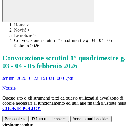
Home
>
Novità
>
Le notizie
>
Convocazione scrutini 1° quadrimestre g. 03 - 04 - 05
febbraio 2026
Convocazione scrutini 1° quadrimestre g.
03 - 04 - 05 febbraio 2026
scrutini 2026-01-22_151021_0001.pdf
Notizie
Questo sito o gli strumenti terzi da questo utilizzati si avvalgono di
cookie necessari al funzionamento ed utili alle finalità illustrate nella
COOKIE POLICY
.
Personalizza
Rifiuta tutti
i cookies
Accetta tutti
i cookies
Gestione cookie