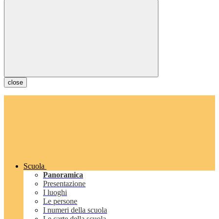
close
Scuola
Panoramica
Presentazione
I luoghi
Le persone
I numeri della scuola
Le carte della scuola