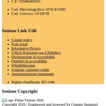
C.F.: 92046460645
Cod. Meccanografico: AVIC81200C
Cod. Univoco: UFZH7B
Sezione Link Utili
Cookie policy
Note legali
Informativa Privacy
Ufficio Relazioni con il Pubblico
Dichiarazione di accessibilità
Obiettivi di accessibilità
Whistleblowing
Gestione consensi cookie
Amministrazione trasparente
Pagina visualizzata
302
volte
Sezione Copyright
Copyright 2026 | Engineered and powered by Gruppo Spaggiari