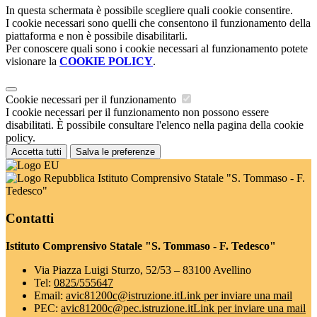
In questa schermata è possibile scegliere quali cookie consentire.
I cookie necessari sono quelli che consentono il funzionamento della
piattaforma e non è possibile disabilitarli.
Per conoscere quali sono i cookie necessari al funzionamento potete
visionare la
COOKIE POLICY
.
Cookie necessari per il funzionamento
I cookie necessari per il funzionamento non possono essere
disabilitati. È possibile consultare l'elenco nella pagina della cookie
policy.
Accetta tutti
Salva le preferenze
Istituto Comprensivo Statale "S. Tommaso - F.
Tedesco"
Contatti
Istituto Comprensivo Statale "S. Tommaso - F. Tedesco"
Via Piazza Luigi Sturzo, 52/53 – 83100 Avellino
Tel:
0825/555647
Email:
avic81200c@istruzione.it
Link per inviare una mail
PEC:
avic81200c@pec.istruzione.it
Link per inviare una mail