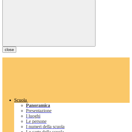
close
Scuola
Panoramica
Presentazione
I luoghi
Le persone
I numeri della scuola
Le carte della scuola