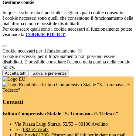
Gestione cookie
In questa schermata è possibile scegliere quali cookie consentire.
I cookie necessari sono quelli che consentono il funzionamento della
piattaforma e non è possibile disabilitarli.
Per conoscere quali sono i cookie necessari al funzionamento potete
visionare la
COOKIE POLICY
.
Cookie necessari per il funzionamento
I cookie necessari per il funzionamento non possono essere
disabilitati. È possibile consultare l'elenco nella pagina della cookie
policy.
Accetta tutti
Salva le preferenze
Istituto Comprensivo Statale "S. Tommaso - F.
Tedesco"
Contatti
Istituto Comprensivo Statale "S. Tommaso - F. Tedesco"
Via Piazza Luigi Sturzo, 52/53 – 83100 Avellino
Tel:
0825/555647
Email:
avic81200c@istruzione.it
Link per inviare una mail