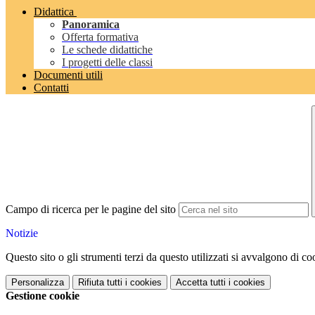
Didattica
Panoramica
Offerta formativa
Le schede didattiche
I progetti delle classi
Documenti utili
Contatti
Campo di ricerca per le pagine del sito
Notizie
Questo sito o gli strumenti terzi da questo utilizzati si avvalgono di coo
Personalizza
Rifiuta tutti
i cookies
Accetta tutti
i cookies
Gestione cookie