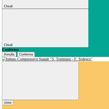
Chiudi
Chiudi
Conferma
Annulla
Conferma
close