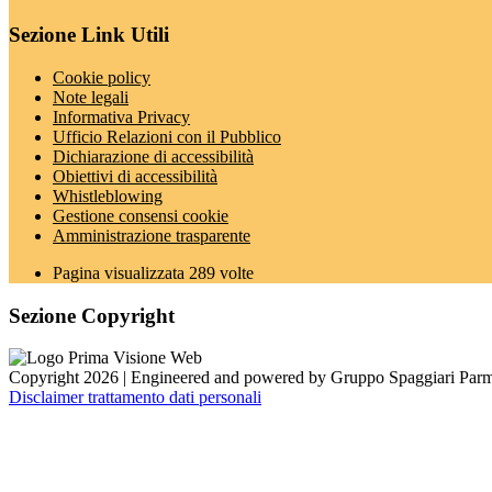
Sezione Link Utili
Cookie policy
Note legali
Informativa Privacy
Ufficio Relazioni con il Pubblico
Dichiarazione di accessibilità
Obiettivi di accessibilità
Whistleblowing
Gestione consensi cookie
Amministrazione trasparente
Pagina visualizzata
289
volte
Sezione Copyright
Copyright 2026 | Engineered and powered by Gruppo Spaggiari Parm
Disclaimer trattamento dati personali