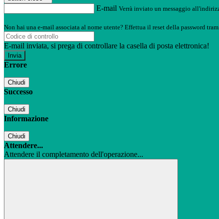
E-mail
Verrà inviato un messaggio all'indirizz
Non hai una e-mail associata al nome utente? Effettua il reset della password tram
E-mail inviata, si prega di controllare la casella di posta elettronica!
Errore
Chiudi
Successo
Chiudi
Informazione
Chiudi
Attendere...
Attendere il completamento dell'operazione...