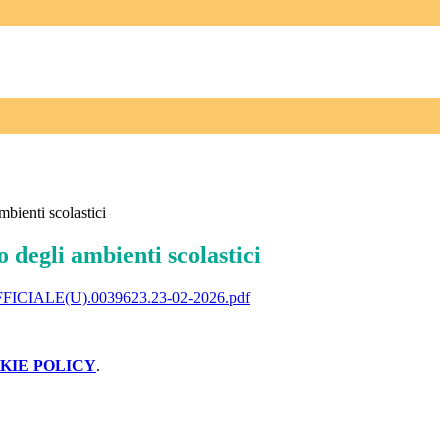
mbienti scolastici
 degli ambienti scolastici
FICIALE(U).0039623.23-02-2026.pdf
KIE POLICY
.