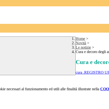
Home
>
Novità
>
Le notizie
>
Cura e decoro degli a
Cura e decoro
cura .REGISTRO UF
kie necessari al funzionamento ed utili alle finalità illustrate nella
COO