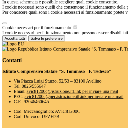
In questa schermata è possibile scegliere quali cookie consentire.
I cookie necessari sono quelli che consentono il funzionamento della pi
Per conoscere quali sono i cookie necessari al funzionamento potete v
Cookie necessari per il funzionamento
I cookie necessari per il funzionamento non possono essere disabilitati.
Accetta tutti
Salva le preferenze
Istituto Comprensivo Statale "S. Tommaso - F. T
Contatti
Istituto Comprensivo Statale "S. Tommaso - F. Tedesco"
Via Piazza Luigi Sturzo, 52/53 – 83100 Avellino
Tel:
0825/555647
Email:
avic81200c@istruzione.it
Link per inviare una mail
PEC:
avic81200c@pec.istruzione.it
Link per inviare una mail
C.F.: 92046460645
Cod. Meccanografico: AVIC81200C
Cod. Univoco: UFZH7B