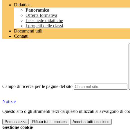
Didattica
Panoramica
Offerta formativa
Le schede didattiche
I progetti delle classi
Documenti utili
Contatti
Campo di ricerca per le pagine del sito
Notizie
Questo sito o gli strumenti terzi da questo utilizzati si avvalgono di coo
Personalizza
Rifiuta tutti
i cookies
Accetta tutti
i cookies
Gestione cookie