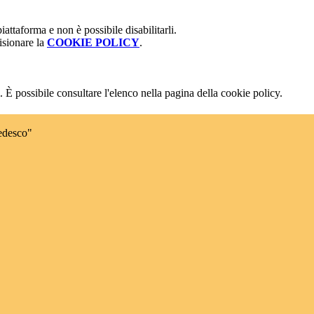
attaforma e non è possibile disabilitarli.
isionare la
COOKIE POLICY
.
 È possibile consultare l'elenco nella pagina della cookie policy.
edesco"