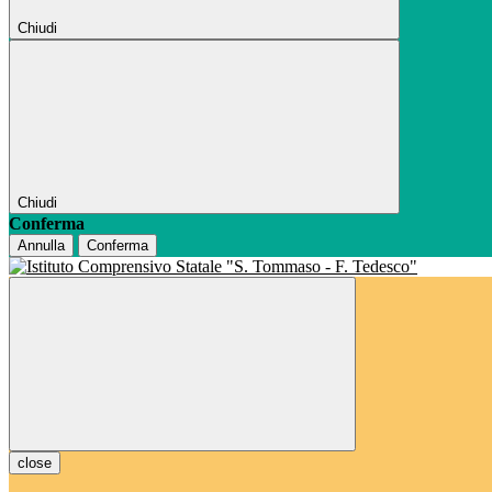
Chiudi
Chiudi
Conferma
Annulla
Conferma
close