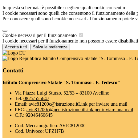
In questa schermata è possibile scegliere quali cookie consentire.
I cookie necessari sono quelli che consentono il funzionamento della pi
Per conoscere quali sono i cookie necessari al funzionamento potete v
Cookie necessari per il funzionamento
I cookie necessari per il funzionamento non possono essere disabilitati.
Accetta tutti
Salva le preferenze
Istituto Comprensivo Statale "S. Tommaso - F. T
Contatti
Istituto Comprensivo Statale "S. Tommaso - F. Tedesco"
Via Piazza Luigi Sturzo, 52/53 – 83100 Avellino
Tel:
0825/555647
Email:
avic81200c@istruzione.it
Link per inviare una mail
PEC:
avic81200c@pec.istruzione.it
Link per inviare una mail
C.F.: 92046460645
Cod. Meccanografico: AVIC81200C
Cod. Univoco: UFZH7B