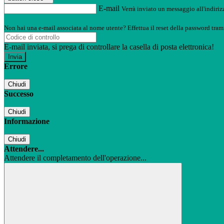
E-mail
Verrà inviato un messaggio all'indirizz
Non hai una e-mail associata al nome utente? Effettua il reset della password tram
E-mail inviata, si prega di controllare la casella di posta elettronica!
Errore
Chiudi
Successo
Chiudi
Informazione
Chiudi
Attendere...
Attendere il completamento dell'operazione...