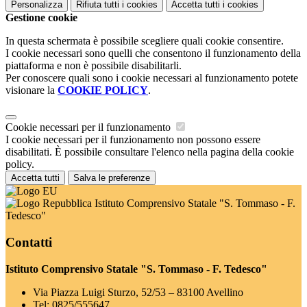
Personalizza
Rifiuta tutti
i cookies
Accetta tutti
i cookies
Gestione cookie
In questa schermata è possibile scegliere quali cookie consentire.
I cookie necessari sono quelli che consentono il funzionamento della
piattaforma e non è possibile disabilitarli.
Per conoscere quali sono i cookie necessari al funzionamento potete
visionare la
COOKIE POLICY
.
Cookie necessari per il funzionamento
I cookie necessari per il funzionamento non possono essere
disabilitati. È possibile consultare l'elenco nella pagina della cookie
policy.
Accetta tutti
Salva le preferenze
Istituto Comprensivo Statale "S. Tommaso - F.
Tedesco"
Contatti
Istituto Comprensivo Statale "S. Tommaso - F. Tedesco"
Via Piazza Luigi Sturzo, 52/53 – 83100 Avellino
Tel:
0825/555647