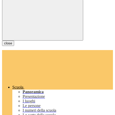
close
Scuola
Panoramica
Presentazione
I luoghi
Le persone
I numeri della scuola
Le carte della scuola