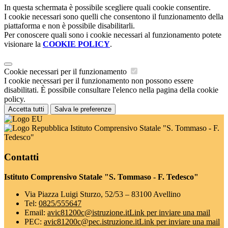
In questa schermata è possibile scegliere quali cookie consentire.
I cookie necessari sono quelli che consentono il funzionamento della
piattaforma e non è possibile disabilitarli.
Per conoscere quali sono i cookie necessari al funzionamento potete
visionare la
COOKIE POLICY
.
Cookie necessari per il funzionamento
I cookie necessari per il funzionamento non possono essere
disabilitati. È possibile consultare l'elenco nella pagina della cookie
policy.
Accetta tutti
Salva le preferenze
Istituto Comprensivo Statale "S. Tommaso - F.
Tedesco"
Contatti
Istituto Comprensivo Statale "S. Tommaso - F. Tedesco"
Via Piazza Luigi Sturzo, 52/53 – 83100 Avellino
Tel:
0825/555647
Email:
avic81200c@istruzione.it
Link per inviare una mail
PEC:
avic81200c@pec.istruzione.it
Link per inviare una mail