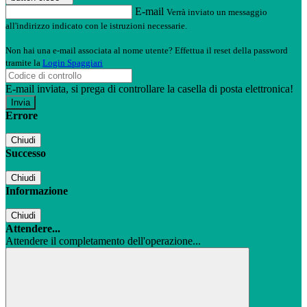
E-mail
Verrà inviato un messaggio
all'indirizzo indicato con le istruzioni necessarie.
Non hai una e-mail associata al nome utente? Effettua il reset della password
tramite la
Login Spaggiari
E-mail inviata, si prega di controllare la casella di posta elettronica!
Errore
Chiudi
Successo
Chiudi
Informazione
Chiudi
Attendere...
Attendere il completamento dell'operazione...