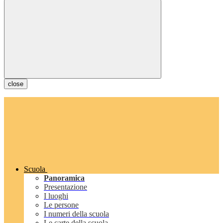
close
Scuola
Panoramica
Presentazione
I luoghi
Le persone
I numeri della scuola
Le carte della scuola