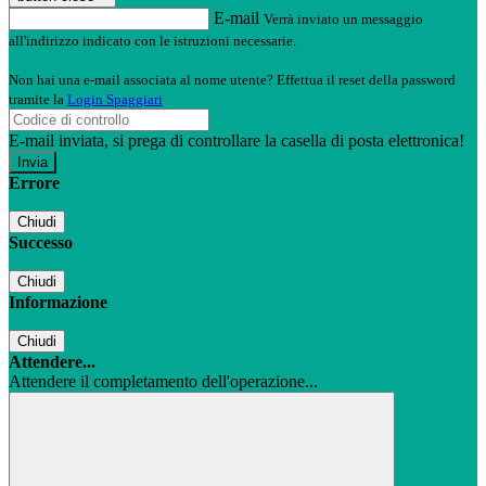
E-mail
Verrà inviato un messaggio
all'indirizzo indicato con le istruzioni necessarie.
Non hai una e-mail associata al nome utente? Effettua il reset della password
tramite la
Login Spaggiari
E-mail inviata, si prega di controllare la casella di posta elettronica!
Errore
Chiudi
Successo
Chiudi
Informazione
Chiudi
Attendere...
Attendere il completamento dell'operazione...