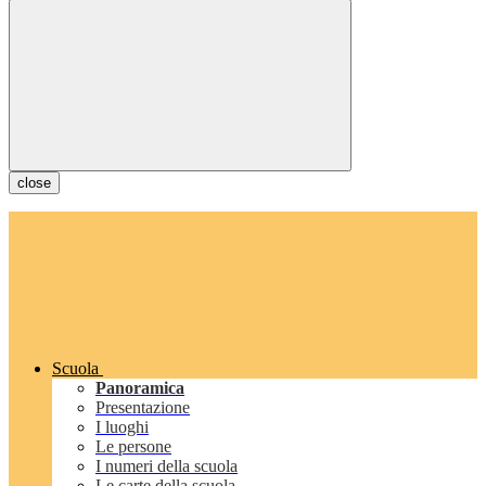
close
Scuola
Panoramica
Presentazione
I luoghi
Le persone
I numeri della scuola
Le carte della scuola