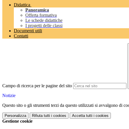
Didattica
Panoramica
Offerta formativa
Le schede didattiche
I progetti delle classi
Documenti utili
Contatti
Campo di ricerca per le pagine del sito
Notizie
Questo sito o gli strumenti terzi da questo utilizzati si avvalgono di coo
Personalizza
Rifiuta tutti
i cookies
Accetta tutti
i cookies
Gestione cookie