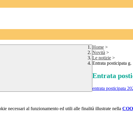
Home
>
Novità
>
Le notizie
>
Entrata posticipata g
Entrata posti
entrata posticipata 
kie necessari al funzionamento ed utili alle finalità illustrate nella
COO