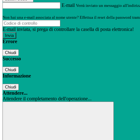
E-mail
Verrà inviato un messaggio all'indirizz
Non hai una e-mail associata al nome utente? Effettua il reset della password tram
E-mail inviata, si prega di controllare la casella di posta elettronica!
Errore
Chiudi
Successo
Chiudi
Informazione
Chiudi
Attendere...
Attendere il completamento dell'operazione...