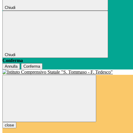
Chiudi
Chiudi
Conferma
Annulla
Conferma
close