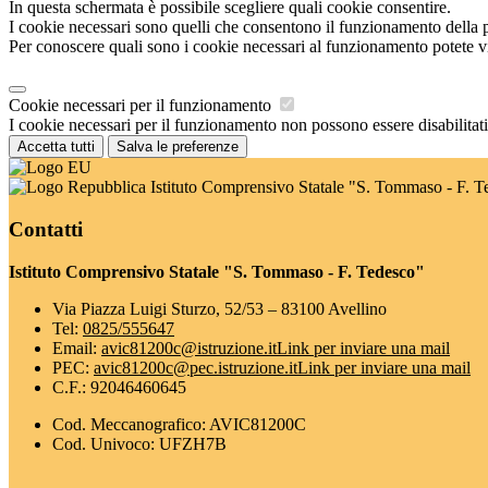
In questa schermata è possibile scegliere quali cookie consentire.
I cookie necessari sono quelli che consentono il funzionamento della pi
Per conoscere quali sono i cookie necessari al funzionamento potete v
Cookie necessari per il funzionamento
I cookie necessari per il funzionamento non possono essere disabilitati.
Accetta tutti
Salva le preferenze
Istituto Comprensivo Statale "S. Tommaso - F. T
Contatti
Istituto Comprensivo Statale "S. Tommaso - F. Tedesco"
Via Piazza Luigi Sturzo, 52/53 – 83100 Avellino
Tel:
0825/555647
Email:
avic81200c@istruzione.it
Link per inviare una mail
PEC:
avic81200c@pec.istruzione.it
Link per inviare una mail
C.F.: 92046460645
Cod. Meccanografico: AVIC81200C
Cod. Univoco: UFZH7B