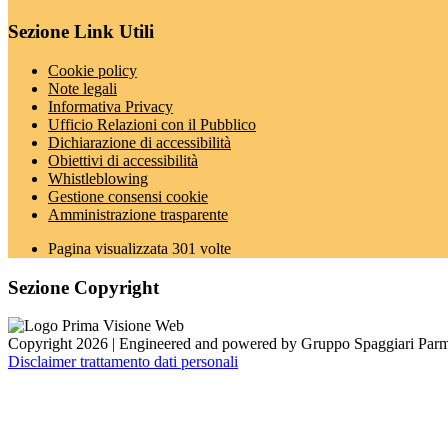
Sezione Link Utili
Cookie policy
Note legali
Informativa Privacy
Ufficio Relazioni con il Pubblico
Dichiarazione di accessibilità
Obiettivi di accessibilità
Whistleblowing
Gestione consensi cookie
Amministrazione trasparente
Pagina visualizzata
301
volte
Sezione Copyright
Copyright 2026 | Engineered and powered by Gruppo Spaggiari Parm
Disclaimer trattamento dati personali