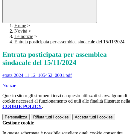
Home
>
Novità
>
Le notizie
>
Entrata posticipata per assemblea sindacale del 15/11/2024
Entrata posticipata per assemblea
sindacale del 15/11/2024
etrata 2024-11-12_105452_0001.pdf
Notizie
Questo sito o gli strumenti terzi da questo utilizzati si avvalgono di
cookie necessari al funzionamento ed utili alle finalità illustrate nella
COOKIE POLICY
.
Personalizza
Rifiuta tutti
i cookies
Accetta tutti
i cookies
Gestione cookie
In questa schermata è possibile scegliere quali cookie consentire.