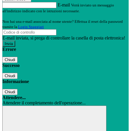
E-mail
Verrà inviato un messaggio
all'indirizzo indicato con le istruzioni necessarie.
Non hai una e-mail associata al nome utente? Effettua il reset della password
tramite la
Login Spaggiari
E-mail inviata, si prega di controllare la casella di posta elettronica!
Errore
Chiudi
Successo
Chiudi
Informazione
Chiudi
Attendere...
Attendere il completamento dell'operazione...