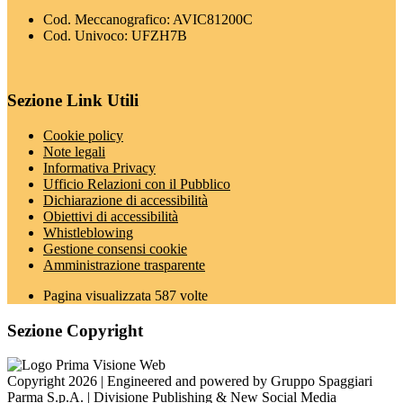
Cod. Meccanografico: AVIC81200C
Cod. Univoco: UFZH7B
Sezione Link Utili
Cookie policy
Note legali
Informativa Privacy
Ufficio Relazioni con il Pubblico
Dichiarazione di accessibilità
Obiettivi di accessibilità
Whistleblowing
Gestione consensi cookie
Amministrazione trasparente
Pagina visualizzata
587
volte
Sezione Copyright
Copyright 2026 | Engineered and powered by Gruppo Spaggiari
Parma S.p.A. | Divisione Publishing & New Social Media