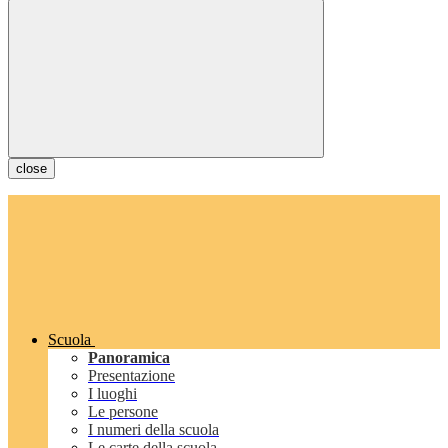
close
Scuola
Panoramica
Presentazione
I luoghi
Le persone
I numeri della scuola
Le carte della scuola