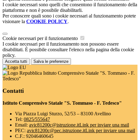
I cookie necessari sono quelli che consentono il funzionamento della
piattaforma e non è possibile disabilitarli.
Per conoscere quali sono i cookie necessari al funzionamento potete
visionare la
COOKIE POLICY
.
Cookie necessari per il funzionamento
I cookie necessari per il funzionamento non possono essere
disabilitati. È possibile consultare l'elenco nella pagina della cookie
policy.
Accetta tutti
Salva le preferenze
Istituto Comprensivo Statale "S. Tommaso - F.
Tedesco"
Contatti
Istituto Comprensivo Statale "S. Tommaso - F. Tedesco"
Via Piazza Luigi Sturzo, 52/53 – 83100 Avellino
Tel:
0825/555647
Email:
avic81200c@istruzione.it
Link per inviare una mail
PEC:
avic81200c@pec.istruzione.it
Link per inviare una mail
C.F.: 92046460645