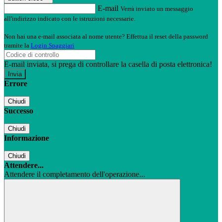
E-mail
Verrà inviato un messaggio
all'indirizzo indicato con le istruzioni necessarie.
Non hai una e-mail associata al nome utente? Effettua il reset della password
tramite la
Login Spaggiari
E-mail inviata, si prega di controllare la casella di posta elettronica!
Errore
Chiudi
Successo
Chiudi
Informazione
Chiudi
Attendere...
Attendere il completamento dell'operazione...