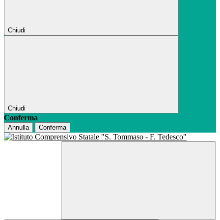
Chiudi
Chiudi
Conferma
Annulla
Conferma