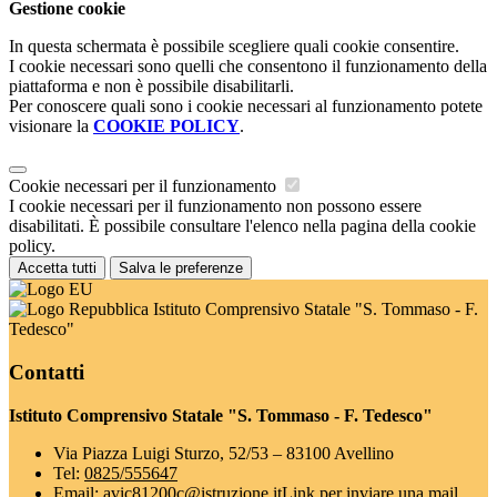
Gestione cookie
In questa schermata è possibile scegliere quali cookie consentire.
I cookie necessari sono quelli che consentono il funzionamento della
piattaforma e non è possibile disabilitarli.
Per conoscere quali sono i cookie necessari al funzionamento potete
visionare la
COOKIE POLICY
.
Cookie necessari per il funzionamento
I cookie necessari per il funzionamento non possono essere
disabilitati. È possibile consultare l'elenco nella pagina della cookie
policy.
Accetta tutti
Salva le preferenze
Istituto Comprensivo Statale "S. Tommaso - F.
Tedesco"
Contatti
Istituto Comprensivo Statale "S. Tommaso - F. Tedesco"
Via Piazza Luigi Sturzo, 52/53 – 83100 Avellino
Tel:
0825/555647
Email:
avic81200c@istruzione.it
Link per inviare una mail