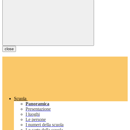
close
Scuola
Panoramica
Presentazione
I luoghi
Le persone
I numeri della scuola
Le carte della scuola