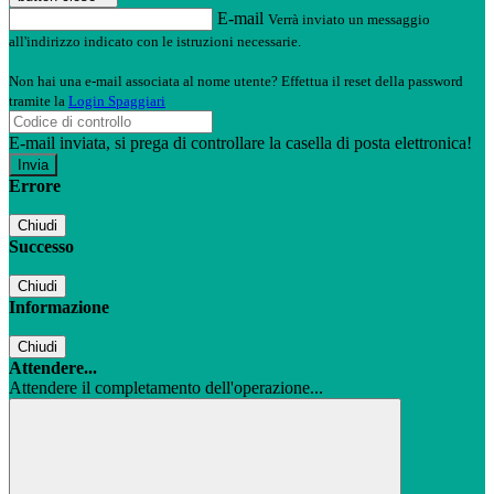
E-mail
Verrà inviato un messaggio
all'indirizzo indicato con le istruzioni necessarie.
Non hai una e-mail associata al nome utente? Effettua il reset della password
tramite la
Login Spaggiari
E-mail inviata, si prega di controllare la casella di posta elettronica!
Errore
Chiudi
Successo
Chiudi
Informazione
Chiudi
Attendere...
Attendere il completamento dell'operazione...