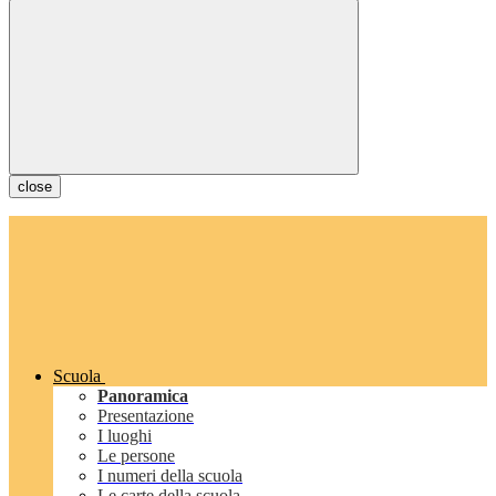
close
Scuola
Panoramica
Presentazione
I luoghi
Le persone
I numeri della scuola
Le carte della scuola