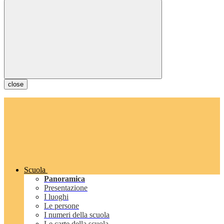
close
Scuola
Panoramica
Presentazione
I luoghi
Le persone
I numeri della scuola
Le carte della scuola