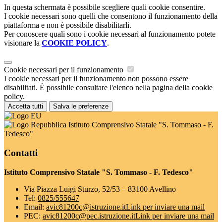
In questa schermata è possibile scegliere quali cookie consentire.
I cookie necessari sono quelli che consentono il funzionamento della
piattaforma e non è possibile disabilitarli.
Per conoscere quali sono i cookie necessari al funzionamento potete
visionare la
COOKIE POLICY
.
Cookie necessari per il funzionamento
I cookie necessari per il funzionamento non possono essere
disabilitati. È possibile consultare l'elenco nella pagina della cookie
policy.
Accetta tutti
Salva le preferenze
Istituto Comprensivo Statale "S. Tommaso - F.
Tedesco"
Contatti
Istituto Comprensivo Statale "S. Tommaso - F. Tedesco"
Via Piazza Luigi Sturzo, 52/53 – 83100 Avellino
Tel:
0825/555647
Email:
avic81200c@istruzione.it
Link per inviare una mail
PEC:
avic81200c@pec.istruzione.it
Link per inviare una mail