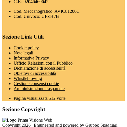
C.F.: 92046460645
Cod. Meccanografico: AVIC81200C
Cod. Univoco: UFZH7B
Sezione Link Utili
Cookie policy
Note legali
Informativa Privacy
Ufficio Relazioni con il Pubblico
Dichiarazione di accessibilità
Obiettivi di accessibilità
Whistleblowing
Gestione consensi cookie
Amministrazione trasparente
Pagina visualizzata
512
volte
Sezione Copyright
Copyright 2026 | Engineered and powered by Gruppo Spaggiari