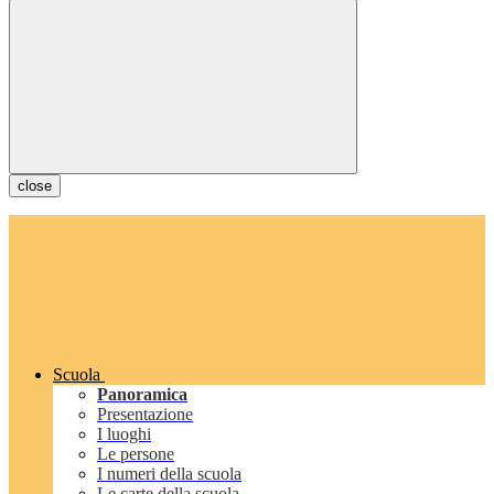
close
Scuola
Panoramica
Presentazione
I luoghi
Le persone
I numeri della scuola
Le carte della scuola