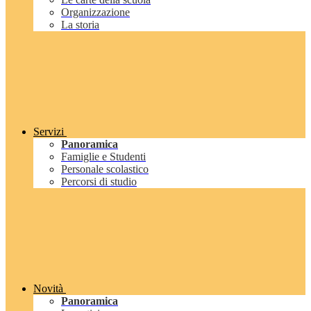
Organizzazione
La storia
Servizi
Panoramica
Famiglie e Studenti
Personale scolastico
Percorsi di studio
Novità
Panoramica