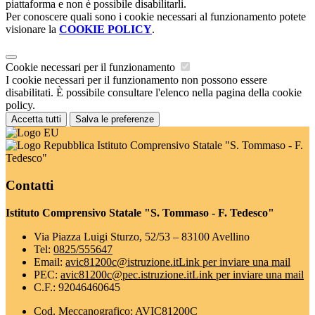
piattaforma e non è possibile disabilitarli.
Per conoscere quali sono i cookie necessari al funzionamento potete
visionare la
COOKIE POLICY
.
Cookie necessari per il funzionamento
I cookie necessari per il funzionamento non possono essere
disabilitati. È possibile consultare l'elenco nella pagina della cookie
policy.
Accetta tutti
Salva le preferenze
Istituto Comprensivo Statale "S. Tommaso - F.
Tedesco"
Contatti
Istituto Comprensivo Statale "S. Tommaso - F. Tedesco"
Via Piazza Luigi Sturzo, 52/53 – 83100 Avellino
Tel:
0825/555647
Email:
avic81200c@istruzione.it
Link per inviare una mail
PEC:
avic81200c@pec.istruzione.it
Link per inviare una mail
C.F.: 92046460645
Cod. Meccanografico: AVIC81200C