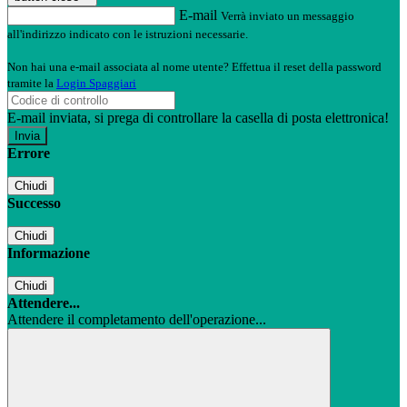
E-mail
Verrà inviato un messaggio
all'indirizzo indicato con le istruzioni necessarie.
Non hai una e-mail associata al nome utente? Effettua il reset della password
tramite la
Login Spaggiari
E-mail inviata, si prega di controllare la casella di posta elettronica!
Errore
Chiudi
Successo
Chiudi
Informazione
Chiudi
Attendere...
Attendere il completamento dell'operazione...