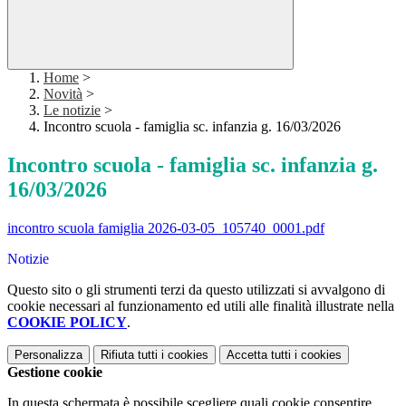
Home
>
Novità
>
Le notizie
>
Incontro scuola - famiglia sc. infanzia g. 16/03/2026
Incontro scuola - famiglia sc. infanzia g.
16/03/2026
incontro scuola famiglia 2026-03-05_105740_0001.pdf
Notizie
Questo sito o gli strumenti terzi da questo utilizzati si avvalgono di
cookie necessari al funzionamento ed utili alle finalità illustrate nella
COOKIE POLICY
.
Personalizza
Rifiuta tutti
i cookies
Accetta tutti
i cookies
Gestione cookie
In questa schermata è possibile scegliere quali cookie consentire.