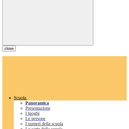
close
Scuola
Panoramica
Presentazione
I luoghi
Le persone
I numeri della scuola
Le carte della scuola