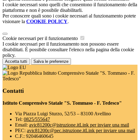
I cookie necessari sono quelli che consentono il funzionamento della
piattaforma e non è possibile disabilitarli.
Per conoscere quali sono i cookie necessari al funzionamento potete
visionare la
COOKIE POLICY
.
Cookie necessari per il funzionamento
I cookie necessari per il funzionamento non possono essere
disabilitati. È possibile consultare l'elenco nella pagina della cookie
policy.
Accetta tutti
Salva le preferenze
Istituto Comprensivo Statale "S. Tommaso - F.
Tedesco"
Contatti
Istituto Comprensivo Statale "S. Tommaso - F. Tedesco"
Via Piazza Luigi Sturzo, 52/53 – 83100 Avellino
Tel:
0825/555647
Email:
avic81200c@istruzione.it
Link per inviare una mail
PEC:
avic81200c@pec.istruzione.it
Link per inviare una mail
C.F.: 92046460645