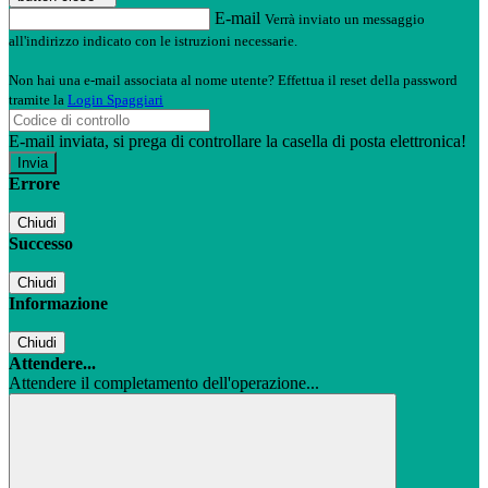
E-mail
Verrà inviato un messaggio
all'indirizzo indicato con le istruzioni necessarie.
Non hai una e-mail associata al nome utente? Effettua il reset della password
tramite la
Login Spaggiari
E-mail inviata, si prega di controllare la casella di posta elettronica!
Errore
Chiudi
Successo
Chiudi
Informazione
Chiudi
Attendere...
Attendere il completamento dell'operazione...