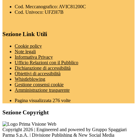
Cod. Meccanografico: AVIC81200C
Cod. Univoco: UFZH7B
Sezione Link Utili
Cookie policy
Note legali
Informativa Privacy
Ufficio Relazioni con il Pubblico
Dichiarazione di accessibilità
Obiettivi di accessibilità
Whistleblowing
Gestione consensi cookie
Amministrazione trasparente
Pagina visualizzata
276
volte
Sezione Copyright
Copyright 2026 | Engineered and powered by Gruppo Spaggiari
Parma S.p.A. | Divisione Publishing & New Social Media