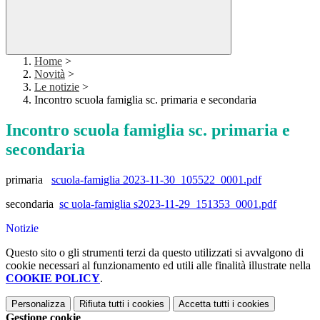
Home
>
Novità
>
Le notizie
>
Incontro scuola famiglia sc. primaria e secondaria
Incontro scuola famiglia sc. primaria e
secondaria
primaria
scuola-famiglia 2023-11-30_105522_0001.pdf
secondaria
sc uola-famiglia s2023-11-29_151353_0001.pdf
Notizie
Questo sito o gli strumenti terzi da questo utilizzati si avvalgono di
cookie necessari al funzionamento ed utili alle finalità illustrate nella
COOKIE POLICY
.
Personalizza
Rifiuta tutti
i cookies
Accetta tutti
i cookies
Gestione cookie