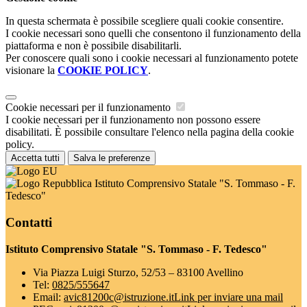
In questa schermata è possibile scegliere quali cookie consentire.
I cookie necessari sono quelli che consentono il funzionamento della
piattaforma e non è possibile disabilitarli.
Per conoscere quali sono i cookie necessari al funzionamento potete
visionare la
COOKIE POLICY
.
Cookie necessari per il funzionamento
I cookie necessari per il funzionamento non possono essere
disabilitati. È possibile consultare l'elenco nella pagina della cookie
policy.
Accetta tutti
Salva le preferenze
Istituto Comprensivo Statale "S. Tommaso - F.
Tedesco"
Contatti
Istituto Comprensivo Statale "S. Tommaso - F. Tedesco"
Via Piazza Luigi Sturzo, 52/53 – 83100 Avellino
Tel:
0825/555647
Email:
avic81200c@istruzione.it
Link per inviare una mail