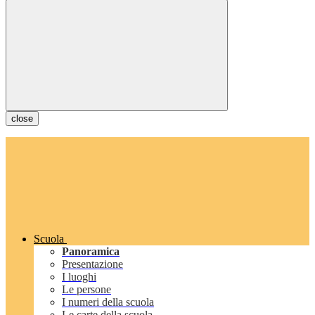
close
Scuola
Panoramica
Presentazione
I luoghi
Le persone
I numeri della scuola
Le carte della scuola