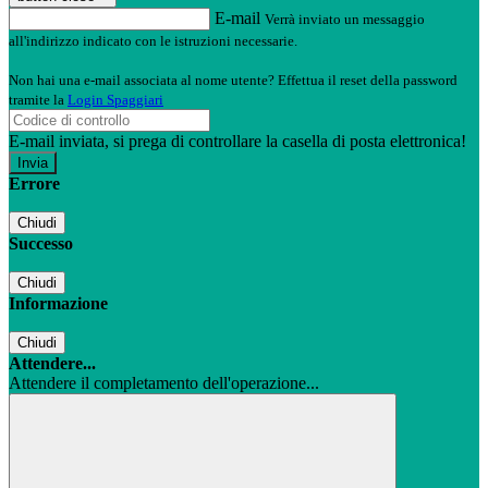
E-mail
Verrà inviato un messaggio
all'indirizzo indicato con le istruzioni necessarie.
Non hai una e-mail associata al nome utente? Effettua il reset della password
tramite la
Login Spaggiari
E-mail inviata, si prega di controllare la casella di posta elettronica!
Errore
Chiudi
Successo
Chiudi
Informazione
Chiudi
Attendere...
Attendere il completamento dell'operazione...