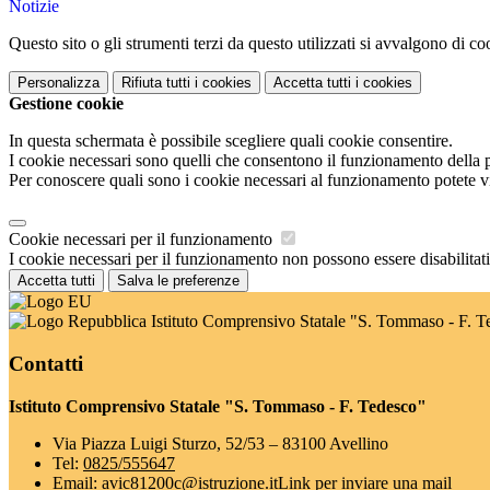
Notizie
Questo sito o gli strumenti terzi da questo utilizzati si avvalgono di coo
Personalizza
Rifiuta tutti
i cookies
Accetta tutti
i cookies
Gestione cookie
In questa schermata è possibile scegliere quali cookie consentire.
I cookie necessari sono quelli che consentono il funzionamento della pi
Per conoscere quali sono i cookie necessari al funzionamento potete v
Cookie necessari per il funzionamento
I cookie necessari per il funzionamento non possono essere disabilitati.
Accetta tutti
Salva le preferenze
Istituto Comprensivo Statale "S. Tommaso - F. T
Contatti
Istituto Comprensivo Statale "S. Tommaso - F. Tedesco"
Via Piazza Luigi Sturzo, 52/53 – 83100 Avellino
Tel:
0825/555647
Email:
avic81200c@istruzione.it
Link per inviare una mail