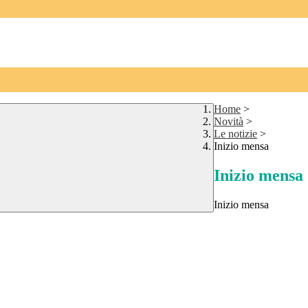
Home
>
Novità
>
Le notizie
>
Inizio mensa
Inizio mensa
Inizio mensa