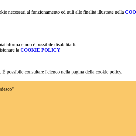
kie necessari al funzionamento ed utili alle finalità illustrate nella
COO
attaforma e non è possibile disabilitarli.
isionare la
COOKIE POLICY
.
 È possibile consultare l'elenco nella pagina della cookie policy.
edesco"