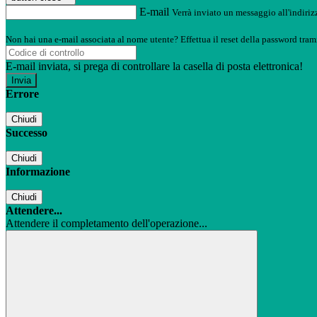
E-mail
Verrà inviato un messaggio all'indirizz
Non hai una e-mail associata al nome utente? Effettua il reset della password tram
E-mail inviata, si prega di controllare la casella di posta elettronica!
Errore
Chiudi
Successo
Chiudi
Informazione
Chiudi
Attendere...
Attendere il completamento dell'operazione...