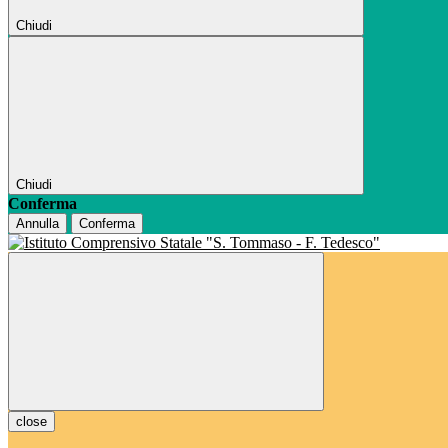
Chiudi
Chiudi
Conferma
Annulla
Conferma
close