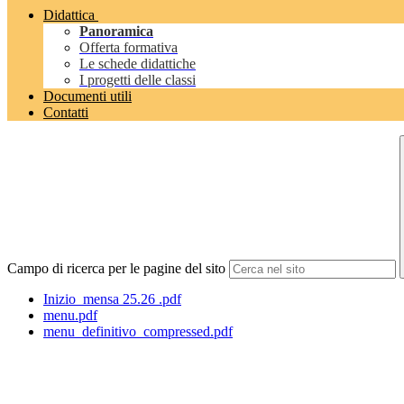
Didattica
Panoramica
Offerta formativa
Le schede didattiche
I progetti delle classi
Documenti utili
Contatti
Campo di ricerca per le pagine del sito
Inizio_mensa 25.26 .pdf
menu.pdf
menu_definitivo_compressed.pdf