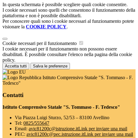
In questa schermata è possibile scegliere quali cookie consentire.
I cookie necessari sono quelli che consentono il funzionamento della
piattaforma e non è possibile disabilitarli.
Per conoscere quali sono i cookie necessari al funzionamento potete
visionare la
COOKIE POLICY
.
Cookie necessari per il funzionamento
I cookie necessari per il funzionamento non possono essere
disabilitati. È possibile consultare l'elenco nella pagina della cookie
policy.
Accetta tutti
Salva le preferenze
Istituto Comprensivo Statale "S. Tommaso - F.
Tedesco"
Contatti
Istituto Comprensivo Statale "S. Tommaso - F. Tedesco"
Via Piazza Luigi Sturzo, 52/53 – 83100 Avellino
Tel:
0825/555647
Email:
avic81200c@istruzione.it
Link per inviare una mail
PEC:
avic81200c@pec.istruzione.it
Link per inviare una mail