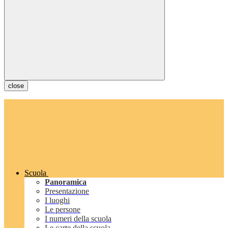
close
Scuola
Panoramica
Presentazione
I luoghi
Le persone
I numeri della scuola
Le carte della scuola