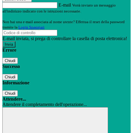
E-mail
Verrà inviato un messaggio
all'indirizzo indicato con le istruzioni necessarie.
Non hai una e-mail associata al nome utente? Effettua il reset della password
tramite la
Login Spaggiari
E-mail inviata, si prega di controllare la casella di posta elettronica!
Errore
Chiudi
Successo
Chiudi
Informazione
Chiudi
Attendere...
Attendere il completamento dell'operazione...