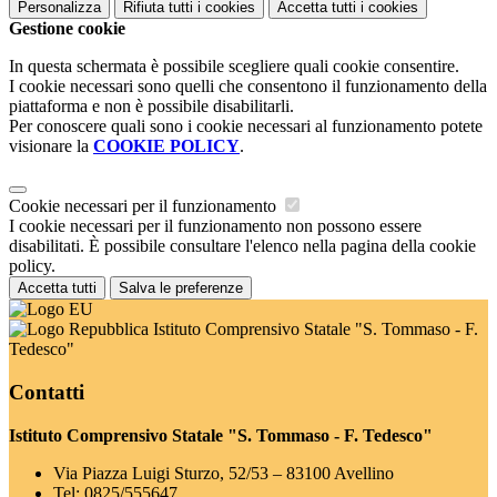
Personalizza
Rifiuta tutti
i cookies
Accetta tutti
i cookies
Gestione cookie
In questa schermata è possibile scegliere quali cookie consentire.
I cookie necessari sono quelli che consentono il funzionamento della
piattaforma e non è possibile disabilitarli.
Per conoscere quali sono i cookie necessari al funzionamento potete
visionare la
COOKIE POLICY
.
Cookie necessari per il funzionamento
I cookie necessari per il funzionamento non possono essere
disabilitati. È possibile consultare l'elenco nella pagina della cookie
policy.
Accetta tutti
Salva le preferenze
Istituto Comprensivo Statale "S. Tommaso - F.
Tedesco"
Contatti
Istituto Comprensivo Statale "S. Tommaso - F. Tedesco"
Via Piazza Luigi Sturzo, 52/53 – 83100 Avellino
Tel:
0825/555647