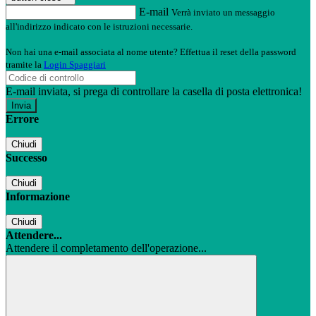
E-mail
Verrà inviato un messaggio
all'indirizzo indicato con le istruzioni necessarie.
Non hai una e-mail associata al nome utente? Effettua il reset della password
tramite la
Login Spaggiari
E-mail inviata, si prega di controllare la casella di posta elettronica!
Errore
Chiudi
Successo
Chiudi
Informazione
Chiudi
Attendere...
Attendere il completamento dell'operazione...