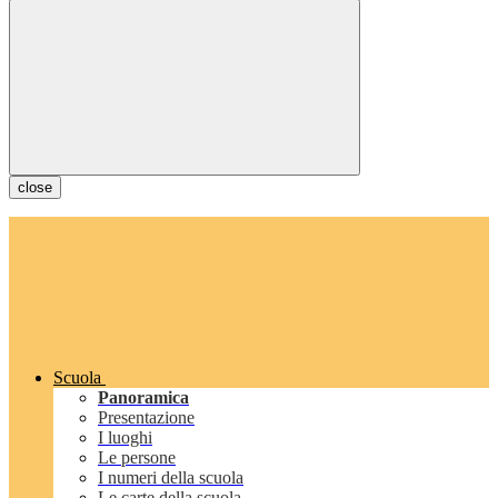
close
Scuola
Panoramica
Presentazione
I luoghi
Le persone
I numeri della scuola
Le carte della scuola