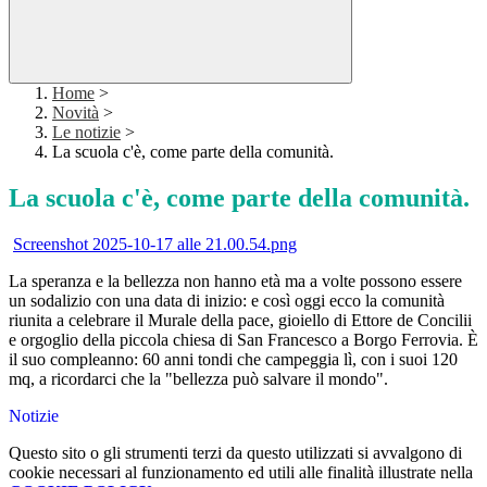
Home
>
Novità
>
Le notizie
>
La scuola c'è, come parte della comunità.
La scuola c'è, come parte della comunità.
Screenshot 2025-10-17 alle 21.00.54.png
La speranza e la bellezza non hanno età ma a volte possono essere
un sodalizio con una data di inizio: e così oggi ecco la comunità
riunita a celebrare il Murale della pace, gioiello di Ettore de Concilii
e orgoglio della piccola chiesa di San Francesco a Borgo Ferrovia. È
il suo compleanno: 60 anni tondi che campeggia lì, con i suoi 120
mq, a ricordarci che la "bellezza può salvare il mondo".
Notizie
Questo sito o gli strumenti terzi da questo utilizzati si avvalgono di
cookie necessari al funzionamento ed utili alle finalità illustrate nella