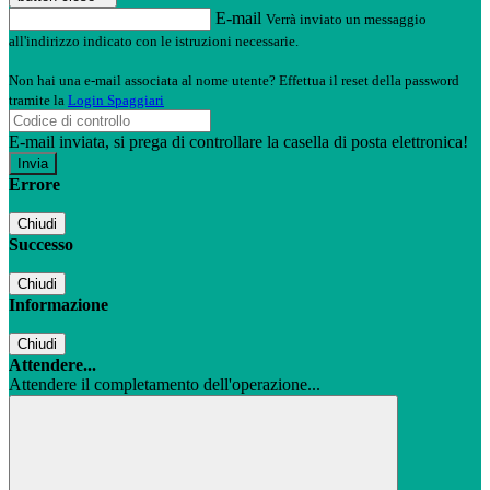
E-mail
Verrà inviato un messaggio
all'indirizzo indicato con le istruzioni necessarie.
Non hai una e-mail associata al nome utente? Effettua il reset della password
tramite la
Login Spaggiari
E-mail inviata, si prega di controllare la casella di posta elettronica!
Errore
Chiudi
Successo
Chiudi
Informazione
Chiudi
Attendere...
Attendere il completamento dell'operazione...