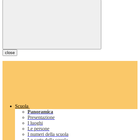
close
Scuola
Panoramica
Presentazione
I luoghi
Le persone
I numeri della scuola
Le carte della scuola