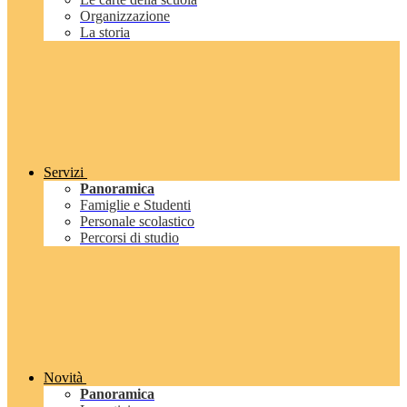
Organizzazione
La storia
Servizi
Panoramica
Famiglie e Studenti
Personale scolastico
Percorsi di studio
Novità
Panoramica