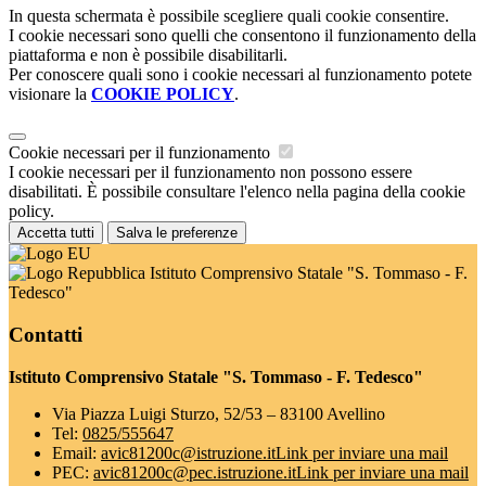
In questa schermata è possibile scegliere quali cookie consentire.
I cookie necessari sono quelli che consentono il funzionamento della
piattaforma e non è possibile disabilitarli.
Per conoscere quali sono i cookie necessari al funzionamento potete
visionare la
COOKIE POLICY
.
Cookie necessari per il funzionamento
I cookie necessari per il funzionamento non possono essere
disabilitati. È possibile consultare l'elenco nella pagina della cookie
policy.
Accetta tutti
Salva le preferenze
Istituto Comprensivo Statale "S. Tommaso - F.
Tedesco"
Contatti
Istituto Comprensivo Statale "S. Tommaso - F. Tedesco"
Via Piazza Luigi Sturzo, 52/53 – 83100 Avellino
Tel:
0825/555647
Email:
avic81200c@istruzione.it
Link per inviare una mail
PEC:
avic81200c@pec.istruzione.it
Link per inviare una mail