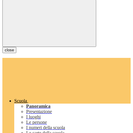
close
Scuola
Panoramica
Presentazione
I luoghi
Le persone
I numeri della scuola
Le carte della scuola