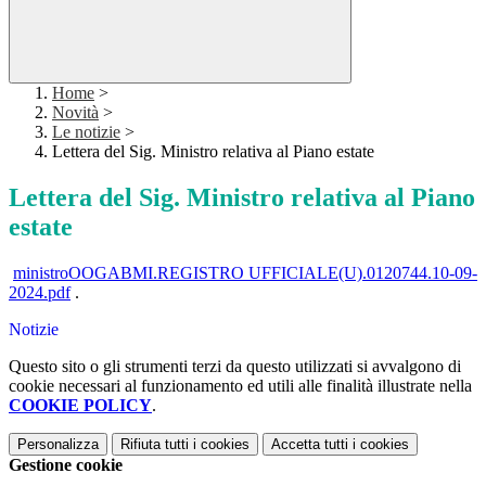
Home
>
Novità
>
Le notizie
>
Lettera del Sig. Ministro relativa al Piano estate
Lettera del Sig. Ministro relativa al Piano
estate
ministroOOGABMI.REGISTRO UFFICIALE(U).0120744.10-09-
2024.pdf
.
Notizie
Questo sito o gli strumenti terzi da questo utilizzati si avvalgono di
cookie necessari al funzionamento ed utili alle finalità illustrate nella
COOKIE POLICY
.
Personalizza
Rifiuta tutti
i cookies
Accetta tutti
i cookies
Gestione cookie