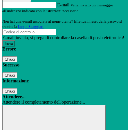
E-mail
Verrà inviato un messaggio
all'indirizzo indicato con le istruzioni necessarie.
Non hai una e-mail associata al nome utente? Effettua il reset della password
tramite la
Login Spaggiari
E-mail inviata, si prega di controllare la casella di posta elettronica!
Errore
Chiudi
Successo
Chiudi
Informazione
Chiudi
Attendere...
Attendere il completamento dell'operazione...