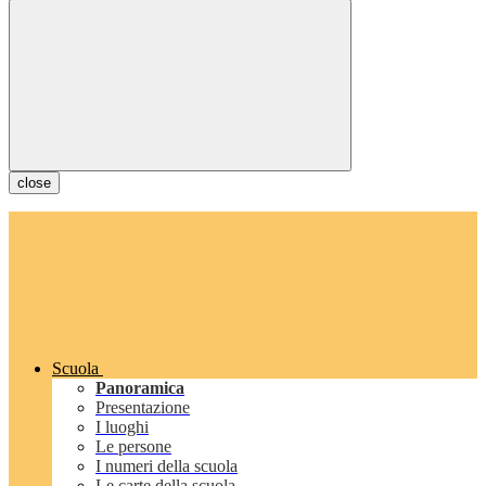
close
Scuola
Panoramica
Presentazione
I luoghi
Le persone
I numeri della scuola
Le carte della scuola