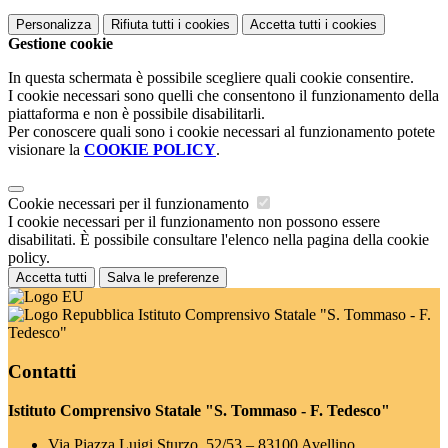
Personalizza
Rifiuta tutti
i cookies
Accetta tutti
i cookies
Gestione cookie
In questa schermata è possibile scegliere quali cookie consentire.
I cookie necessari sono quelli che consentono il funzionamento della
piattaforma e non è possibile disabilitarli.
Per conoscere quali sono i cookie necessari al funzionamento potete
visionare la
COOKIE POLICY
.
Cookie necessari per il funzionamento
I cookie necessari per il funzionamento non possono essere
disabilitati. È possibile consultare l'elenco nella pagina della cookie
policy.
Accetta tutti
Salva le preferenze
Istituto Comprensivo Statale "S. Tommaso - F.
Tedesco"
Contatti
Istituto Comprensivo Statale "S. Tommaso - F. Tedesco"
Via Piazza Luigi Sturzo, 52/53 – 83100 Avellino