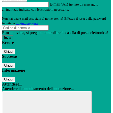
E-mail
Verrà inviato un messaggio
all'indirizzo indicato con le istruzioni necessarie.
Non hai una e-mail associata al nome utente? Effettua il reset della password
tramite la
Login Spaggiari
E-mail inviata, si prega di controllare la casella di posta elettronica!
Errore
Chiudi
Successo
Chiudi
Informazione
Chiudi
Attendere...
Attendere il completamento dell'operazione...