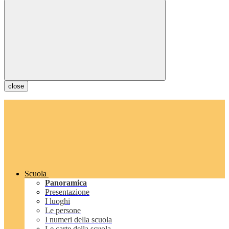
close
Scuola
Panoramica
Presentazione
I luoghi
Le persone
I numeri della scuola
Le carte della scuola