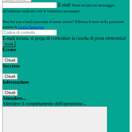
E-mail
Verrà inviato un messaggio
all'indirizzo indicato con le istruzioni necessarie.
Non hai una e-mail associata al nome utente? Effettua il reset della password
tramite la
Login Spaggiari
E-mail inviata, si prega di controllare la casella di posta elettronica!
Errore
Chiudi
Successo
Chiudi
Informazione
Chiudi
Attendere...
Attendere il completamento dell'operazione...