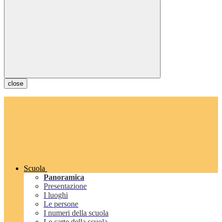
close
Scuola
Panoramica
Presentazione
I luoghi
Le persone
I numeri della scuola
Le carte della scuola