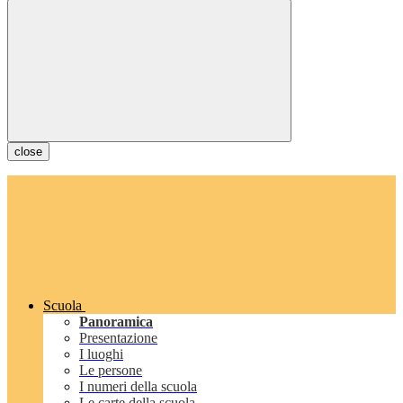
close
Scuola
Panoramica
Presentazione
I luoghi
Le persone
I numeri della scuola
Le carte della scuola