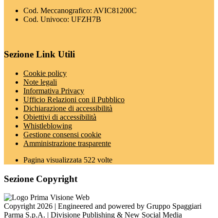
Cod. Meccanografico: AVIC81200C
Cod. Univoco: UFZH7B
Sezione Link Utili
Cookie policy
Note legali
Informativa Privacy
Ufficio Relazioni con il Pubblico
Dichiarazione di accessibilità
Obiettivi di accessibilità
Whistleblowing
Gestione consensi cookie
Amministrazione trasparente
Pagina visualizzata
522
volte
Sezione Copyright
Copyright 2026 | Engineered and powered by Gruppo Spaggiari
Parma S.p.A. | Divisione Publishing & New Social Media