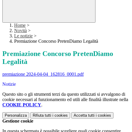
Home
>
Novità
>
Le notizie
>
Premiazione Concorso PretenDiamo Legalità
Premiazione Concorso PretenDiamo
Legalità
premiazione 2024-04-04_162816_0001.pdf
Notizie
Questo sito o gli strumenti terzi da questo utilizzati si avvalgono di
cookie necessari al funzionamento ed utili alle finalità illustrate nella
COOKIE POLICY
.
Personalizza
Rifiuta tutti
i cookies
Accetta tutti
i cookies
Gestione cookie
In questa schermata è possibile scegliere quali cookie consentire.