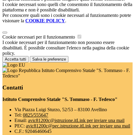
I cookie necessari sono quelli che consentono il funzionamento della
piattaforma e non è possibile disabilitarli.
Per conoscere quali sono i cookie necessari al funzionamento potete
visionare la
COOKIE POLICY
.
Cookie necessari per il funzionamento
I cookie necessari per il funzionamento non possono essere
disabilitati. È possibile consultare l'elenco nella pagina della cookie
policy.
Accetta tutti
Salva le preferenze
Istituto Comprensivo Statale "S. Tommaso - F.
Tedesco"
Contatti
Istituto Comprensivo Statale "S. Tommaso - F. Tedesco"
Via Piazza Luigi Sturzo, 52/53 – 83100 Avellino
Tel:
0825/555647
Email:
avic81200c@istruzione.it
Link per inviare una mail
PEC:
avic81200c@pec.istruzione.it
Link per inviare una mail
C.F.: 92046460645