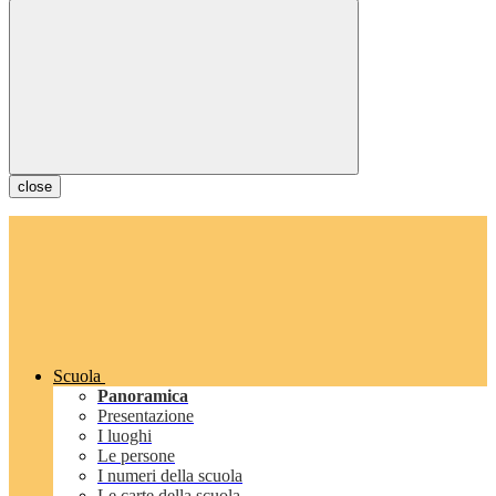
close
Scuola
Panoramica
Presentazione
I luoghi
Le persone
I numeri della scuola
Le carte della scuola