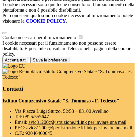
I cookie necessari sono quelli che consentono il funzionamento della
piattaforma e non è possibile disabilitarli.
Per conoscere quali sono i cookie necessari al funzionamento potete
visionare la
COOKIE POLICY
.
Cookie necessari per il funzionamento
I cookie necessari per il funzionamento non possono essere
disabilitati. È possibile consultare l'elenco nella pagina della cookie
policy.
Accetta tutti
Salva le preferenze
Istituto Comprensivo Statale "S. Tommaso - F.
Tedesco"
Contatti
Istituto Comprensivo Statale "S. Tommaso - F. Tedesco"
Via Piazza Luigi Sturzo, 52/53 – 83100 Avellino
Tel:
0825/555647
Email:
avic81200c@istruzione.it
Link per inviare una mail
PEC:
avic81200c@pec.istruzione.it
Link per inviare una mail
C.F.: 92046460645