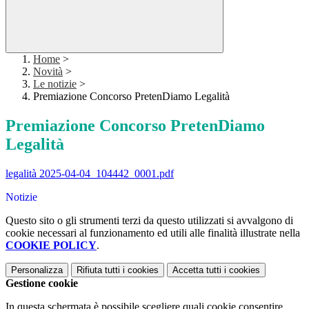
Home
>
Novità
>
Le notizie
>
Premiazione Concorso PretenDiamo Legalità
Premiazione Concorso PretenDiamo
Legalità
legalità 2025-04-04_104442_0001.pdf
Notizie
Questo sito o gli strumenti terzi da questo utilizzati si avvalgono di
cookie necessari al funzionamento ed utili alle finalità illustrate nella
COOKIE POLICY
.
Personalizza
Rifiuta tutti
i cookies
Accetta tutti
i cookies
Gestione cookie
In questa schermata è possibile scegliere quali cookie consentire.