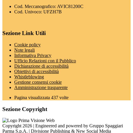
Cod. Meccanografico: AVIC81200C
Cod. Univoco: UFZH7B
Sezione Link Utili
Cookie policy
Note legali
Informativa Privacy
Ufficio Relazioni con il Pubblico
Dichiarazione di accessibilità
Obiettivi di accessibilità
Whistleblowing
Gestione consensi cookie
Amministrazione trasparente
Pagina visualizzata
437
volte
Sezione Copyright
Copyright 2026 | Engineered and powered by Gruppo Spaggiari
Parma S.p.A. | Divisione Publishing & New Social Media