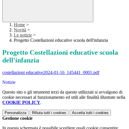
Home
>
Novità
>
Le notizie
>
Progetto Costellazioni educative scuola dell'infanzia
Progetto Costellazioni educative scuola
dell'infanzia
costellazioni educative2024-01-16_145441_0001.pdf
Notizie
Questo sito o gli strumenti terzi da questo utilizzati si avvalgono di
cookie necessari al funzionamento ed utili alle finalità illustrate nella
COOKIE POLICY
.
Personalizza
Rifiuta tutti
i cookies
Accetta tutti
i cookies
Gestione cookie
In questa schermata è possibile scegliere quali cookie consentire.