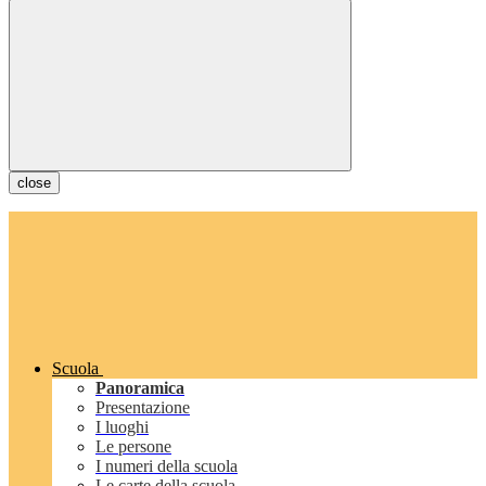
close
Scuola
Panoramica
Presentazione
I luoghi
Le persone
I numeri della scuola
Le carte della scuola