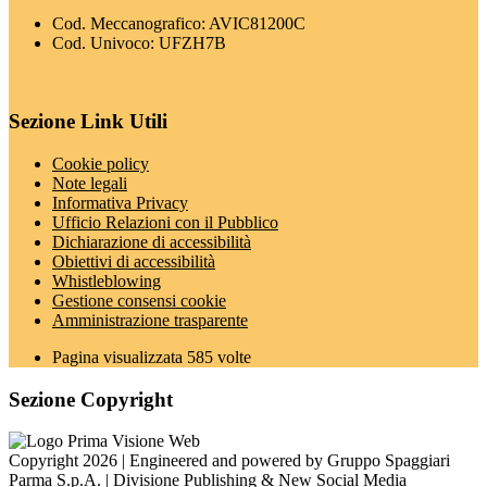
Cod. Meccanografico: AVIC81200C
Cod. Univoco: UFZH7B
Sezione Link Utili
Cookie policy
Note legali
Informativa Privacy
Ufficio Relazioni con il Pubblico
Dichiarazione di accessibilità
Obiettivi di accessibilità
Whistleblowing
Gestione consensi cookie
Amministrazione trasparente
Pagina visualizzata
585
volte
Sezione Copyright
Copyright 2026 | Engineered and powered by Gruppo Spaggiari
Parma S.p.A. | Divisione Publishing & New Social Media