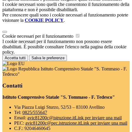
I cookie necessari sono quelli che consentono il funzionamento della
piattaforma e non è possibile disabilitarli.
Per conoscere quali sono i cookie necessari al funzionamento potete
visionare la
COOKIE POLICY
.
Cookie necessari per il funzionamento
I cookie necessari per il funzionamento non possono essere
disabilitati. È possibile consultare l'elenco nella pagina della cookie
policy.
Accetta tutti
Salva le preferenze
Istituto Comprensivo Statale "S. Tommaso - F.
Tedesco"
Contatti
Istituto Comprensivo Statale "S. Tommaso - F. Tedesco"
Via Piazza Luigi Sturzo, 52/53 – 83100 Avellino
Tel:
0825/555647
Email:
avic81200c@istruzione.it
Link per inviare una mail
PEC:
avic81200c@pec.istruzione.it
Link per inviare una mail
C.F.: 92046460645