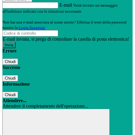
E-mail
Verrà inviato un messaggio
all'indirizzo indicato con le istruzioni necessarie.
Non hai una e-mail associata al nome utente? Effettua il reset della password
tramite la
Login Spaggiari
E-mail inviata, si prega di controllare la casella di posta elettronica!
Errore
Chiudi
Successo
Chiudi
Informazione
Chiudi
Attendere...
Attendere il completamento dell'operazione...