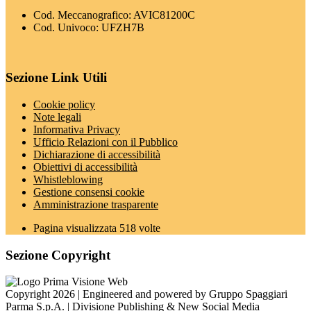
Cod. Meccanografico: AVIC81200C
Cod. Univoco: UFZH7B
Sezione Link Utili
Cookie policy
Note legali
Informativa Privacy
Ufficio Relazioni con il Pubblico
Dichiarazione di accessibilità
Obiettivi di accessibilità
Whistleblowing
Gestione consensi cookie
Amministrazione trasparente
Pagina visualizzata
518
volte
Sezione Copyright
Copyright 2026 | Engineered and powered by Gruppo Spaggiari
Parma S.p.A. | Divisione Publishing & New Social Media