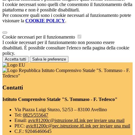
I cookie necessari sono quelli che consentono il funzionamento della
piattaforma e non è possibile disabilitarli.
Per conoscere quali sono i cookie necessari al funzionamento potete
visionare la
COOKIE POLICY
.
Cookie necessari per il funzionamento
I cookie necessari per il funzionamento non possono essere
disabilitati. È possibile consultare l'elenco nella pagina della cookie
policy.
Accetta tutti
Salva le preferenze
Istituto Comprensivo Statale "S. Tommaso - F.
Tedesco"
Contatti
Istituto Comprensivo Statale "S. Tommaso - F. Tedesco"
Via Piazza Luigi Sturzo, 52/53 – 83100 Avellino
Tel:
0825/555647
Email:
avic81200c@istruzione.it
Link per inviare una mail
PEC:
avic81200c@pec.istruzione.it
Link per inviare una mail
C.F.: 92046460645