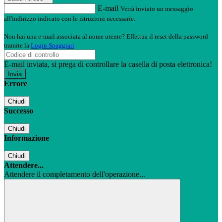
E-mail
Verrà inviato un messaggio
all'indirizzo indicato con le istruzioni necessarie.
Non hai una e-mail associata al nome utente? Effettua il reset della password
tramite la
Login Spaggiari
E-mail inviata, si prega di controllare la casella di posta elettronica!
Errore
Chiudi
Successo
Chiudi
Informazione
Chiudi
Attendere...
Attendere il completamento dell'operazione...