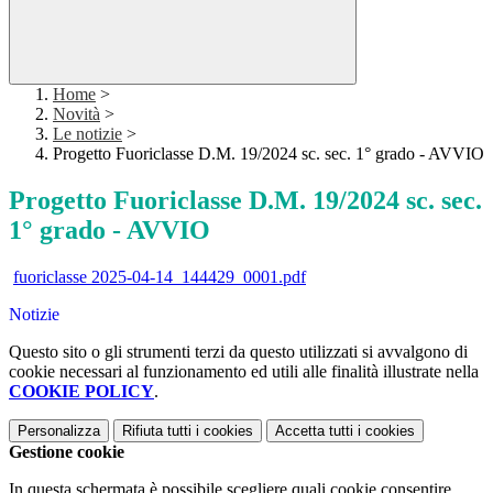
Home
>
Novità
>
Le notizie
>
Progetto Fuoriclasse D.M. 19/2024 sc. sec. 1° grado - AVVIO
Progetto Fuoriclasse D.M. 19/2024 sc. sec.
1° grado - AVVIO
fuoriclasse 2025-04-14_144429_0001.pdf
Notizie
Questo sito o gli strumenti terzi da questo utilizzati si avvalgono di
cookie necessari al funzionamento ed utili alle finalità illustrate nella
COOKIE POLICY
.
Personalizza
Rifiuta tutti
i cookies
Accetta tutti
i cookies
Gestione cookie
In questa schermata è possibile scegliere quali cookie consentire.