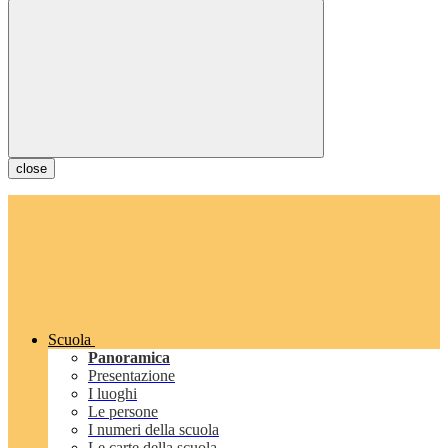
close
Scuola
Panoramica
Presentazione
I luoghi
Le persone
I numeri della scuola
Le carte della scuola