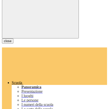
close
Scuola
Panoramica
Presentazione
I luoghi
Le persone
I numeri della scuola
Le carte della scuola