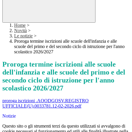
Home
>
Novità
>
Le notizie
>
Proroga termine iscrizioni alle scuole dell'infanzia e alle
scuole del primo e del secondo ciclo di istruzione per l'anno
scolastico 2026/2027
Proroga termine iscrizioni alle scuole
dell'infanzia e alle scuole del primo e del
secondo ciclo di istruzione per l'anno
scolastico 2026/2027
proroga iscrizioni .AOODGOSV.REGISTRO
UFFICIALE(U).0033781.12-02-2026.pdf
Notizie
Questo sito o gli strumenti terzi da questo utilizzati si avvalgono di
cookie necessari al funzionamento ed utili alle finalità illustrate nella