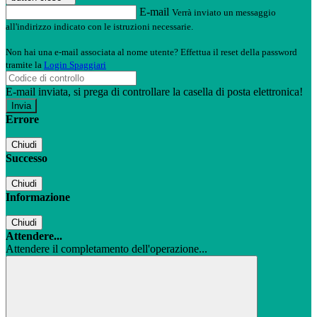
E-mail
Verrà inviato un messaggio
all'indirizzo indicato con le istruzioni necessarie.
Non hai una e-mail associata al nome utente? Effettua il reset della password
tramite la
Login Spaggiari
E-mail inviata, si prega di controllare la casella di posta elettronica!
Errore
Chiudi
Successo
Chiudi
Informazione
Chiudi
Attendere...
Attendere il completamento dell'operazione...