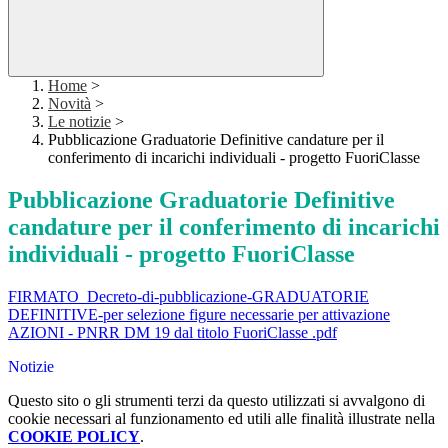
Home
>
Novità
>
Le notizie
>
Pubblicazione Graduatorie Definitive candature per il
conferimento di incarichi individuali - progetto FuoriClasse
Pubblicazione Graduatorie Definitive
candature per il conferimento di incarichi
individuali - progetto FuoriClasse
FIRMATO_Decreto-di-pubblicazione-GRADUATORIE
DEFINITIVE-per selezione figure necessarie per attivazione
AZIONI - PNRR DM 19 dal titolo FuoriClasse .pdf
Notizie
Questo sito o gli strumenti terzi da questo utilizzati si avvalgono di
cookie necessari al funzionamento ed utili alle finalità illustrate nella
COOKIE POLICY
.