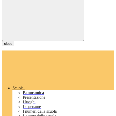
close
Scuola
Panoramica
Presentazione
I luoghi
Le persone
I numeri della scuola
Le carte della scuola