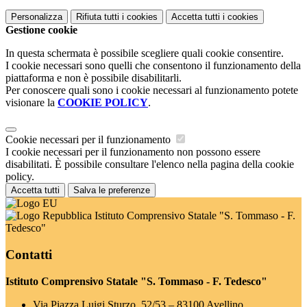
Personalizza
Rifiuta tutti
i cookies
Accetta tutti
i cookies
Gestione cookie
In questa schermata è possibile scegliere quali cookie consentire.
I cookie necessari sono quelli che consentono il funzionamento della
piattaforma e non è possibile disabilitarli.
Per conoscere quali sono i cookie necessari al funzionamento potete
visionare la
COOKIE POLICY
.
Cookie necessari per il funzionamento
I cookie necessari per il funzionamento non possono essere
disabilitati. È possibile consultare l'elenco nella pagina della cookie
policy.
Accetta tutti
Salva le preferenze
Istituto Comprensivo Statale "S. Tommaso - F.
Tedesco"
Contatti
Istituto Comprensivo Statale "S. Tommaso - F. Tedesco"
Via Piazza Luigi Sturzo, 52/53 – 83100 Avellino