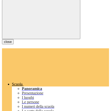
close
Scuola
Panoramica
Presentazione
I luoghi
Le persone
I numeri della scuola
Le carte della scuola