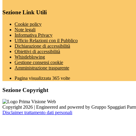
Sezione Link Utili
Cookie policy
Note legali
Informativa Privacy
Ufficio Relazioni con il Pubblico
Dichiarazione di accessibilità
Obiettivi di accessibilità
Whistleblowing
Gestione consensi cookie
Amministrazione trasparente
Pagina visualizzata
365
volte
Sezione Copyright
Copyright 2026 | Engineered and powered by Gruppo Spaggiari Parm
Disclaimer trattamento dati personali