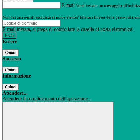
E-mail
Verrà inviato un messaggio all'indirizz
Non hai una e-mail associata al nome utente? Effettua il reset della password tram
E-mail inviata, si prega di controllare la casella di posta elettronica!
Errore
Chiudi
Successo
Chiudi
Informazione
Chiudi
Attendere...
Attendere il completamento dell'operazione...