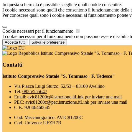
In questa schermata è possibile scegliere quali cookie consentire.
I cookie necessari sono quelli che consentono il funzionamento della pi
Per conoscere quali sono i cookie necessari al funzionamento potete v
Cookie necessari per il funzionamento
I cookie necessari per il funzionamento non possono essere disabilitati.
Accetta tutti
Salva le preferenze
Istituto Comprensivo Statale "S. Tommaso - F. T
Contatti
Istituto Comprensivo Statale "S. Tommaso - F. Tedesco"
Via Piazza Luigi Sturzo, 52/53 – 83100 Avellino
Tel:
0825/555647
Email:
avic81200c@istruzione.it
Link per inviare una mail
PEC:
avic81200c@pec.istruzione.it
Link per inviare una mail
C.F.: 92046460645
Cod. Meccanografico: AVIC81200C
Cod. Univoco: UFZH7B