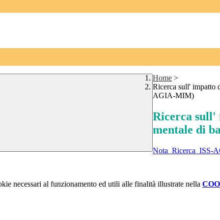
Home
>
Ricerca sull' impatto 
AGIA-MIM)
Ricerca sull'
mentale di b
Nota_Ricerca_ISS-A
kie necessari al funzionamento ed utili alle finalità illustrate nella
COO