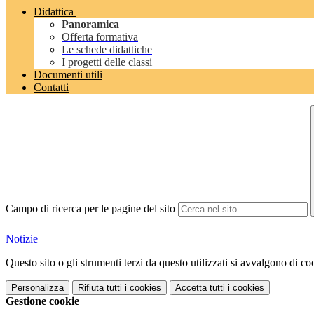
Didattica
Panoramica
Offerta formativa
Le schede didattiche
I progetti delle classi
Documenti utili
Contatti
Campo di ricerca per le pagine del sito
Notizie
Questo sito o gli strumenti terzi da questo utilizzati si avvalgono di coo
Personalizza
Rifiuta tutti
i cookies
Accetta tutti
i cookies
Gestione cookie