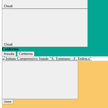
Chiudi
Chiudi
Conferma
Annulla
Conferma
close