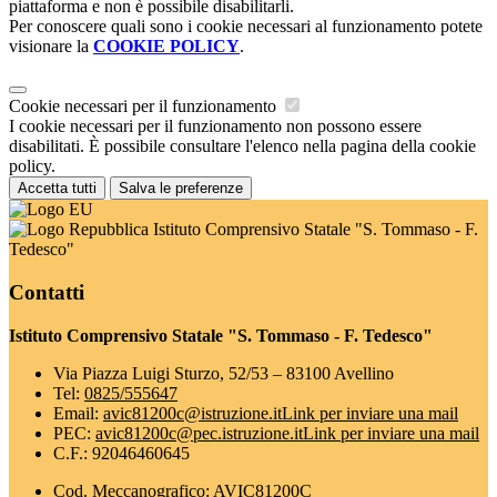
piattaforma e non è possibile disabilitarli.
Per conoscere quali sono i cookie necessari al funzionamento potete
visionare la
COOKIE POLICY
.
Cookie necessari per il funzionamento
I cookie necessari per il funzionamento non possono essere
disabilitati. È possibile consultare l'elenco nella pagina della cookie
policy.
Accetta tutti
Salva le preferenze
Istituto Comprensivo Statale "S. Tommaso - F.
Tedesco"
Contatti
Istituto Comprensivo Statale "S. Tommaso - F. Tedesco"
Via Piazza Luigi Sturzo, 52/53 – 83100 Avellino
Tel:
0825/555647
Email:
avic81200c@istruzione.it
Link per inviare una mail
PEC:
avic81200c@pec.istruzione.it
Link per inviare una mail
C.F.: 92046460645
Cod. Meccanografico: AVIC81200C