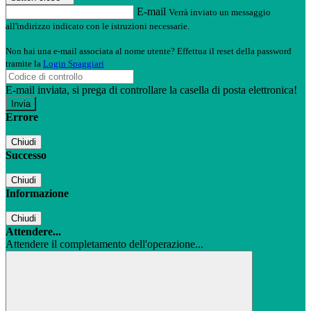
E-mail
Verrà inviato un messaggio
all'indirizzo indicato con le istruzioni necessarie.
Non hai una e-mail associata al nome utente? Effettua il reset della password
tramite la
Login Spaggiari
E-mail inviata, si prega di controllare la casella di posta elettronica!
Errore
Chiudi
Successo
Chiudi
Informazione
Chiudi
Attendere...
Attendere il completamento dell'operazione...