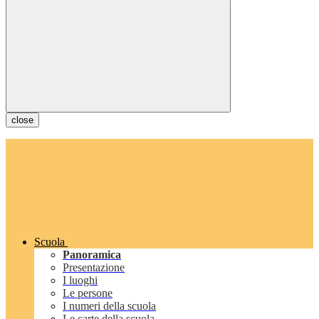
close
Scuola
Panoramica
Presentazione
I luoghi
Le persone
I numeri della scuola
Le carte della scuola