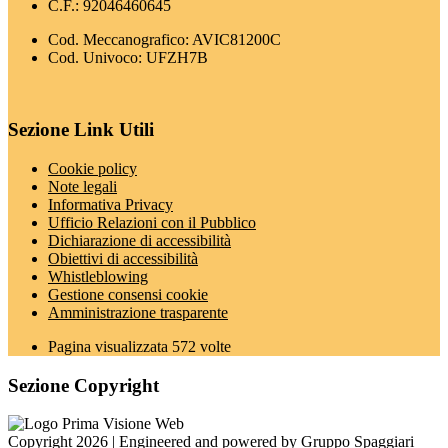
C.F.: 92046460645
Cod. Meccanografico: AVIC81200C
Cod. Univoco: UFZH7B
Sezione Link Utili
Cookie policy
Note legali
Informativa Privacy
Ufficio Relazioni con il Pubblico
Dichiarazione di accessibilità
Obiettivi di accessibilità
Whistleblowing
Gestione consensi cookie
Amministrazione trasparente
Pagina visualizzata
572
volte
Sezione Copyright
Copyright 2026 | Engineered and powered by Gruppo Spaggiari