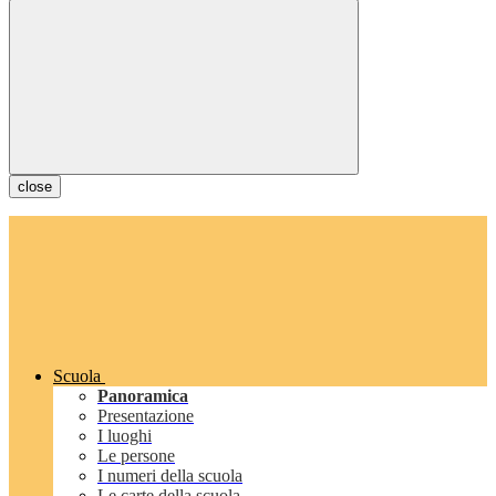
close
Scuola
Panoramica
Presentazione
I luoghi
Le persone
I numeri della scuola
Le carte della scuola