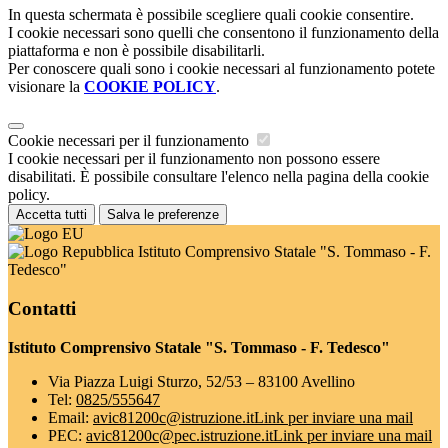
In questa schermata è possibile scegliere quali cookie consentire.
I cookie necessari sono quelli che consentono il funzionamento della
piattaforma e non è possibile disabilitarli.
Per conoscere quali sono i cookie necessari al funzionamento potete
visionare la
COOKIE POLICY
.
Cookie necessari per il funzionamento
I cookie necessari per il funzionamento non possono essere
disabilitati. È possibile consultare l'elenco nella pagina della cookie
policy.
Accetta tutti
Salva le preferenze
Istituto Comprensivo Statale "S. Tommaso - F.
Tedesco"
Contatti
Istituto Comprensivo Statale "S. Tommaso - F. Tedesco"
Via Piazza Luigi Sturzo, 52/53 – 83100 Avellino
Tel:
0825/555647
Email:
avic81200c@istruzione.it
Link per inviare una mail
PEC:
avic81200c@pec.istruzione.it
Link per inviare una mail