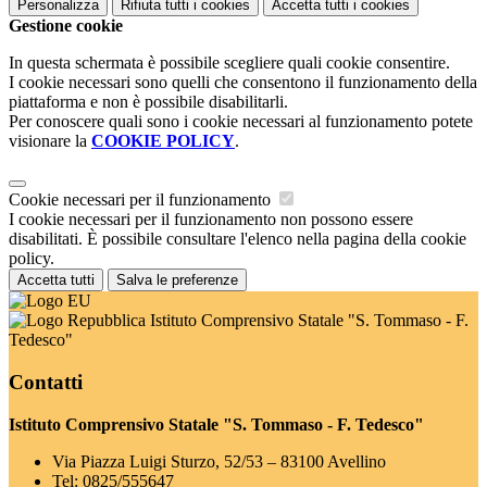
Personalizza
Rifiuta tutti
i cookies
Accetta tutti
i cookies
Gestione cookie
In questa schermata è possibile scegliere quali cookie consentire.
I cookie necessari sono quelli che consentono il funzionamento della
piattaforma e non è possibile disabilitarli.
Per conoscere quali sono i cookie necessari al funzionamento potete
visionare la
COOKIE POLICY
.
Cookie necessari per il funzionamento
I cookie necessari per il funzionamento non possono essere
disabilitati. È possibile consultare l'elenco nella pagina della cookie
policy.
Accetta tutti
Salva le preferenze
Istituto Comprensivo Statale "S. Tommaso - F.
Tedesco"
Contatti
Istituto Comprensivo Statale "S. Tommaso - F. Tedesco"
Via Piazza Luigi Sturzo, 52/53 – 83100 Avellino
Tel:
0825/555647