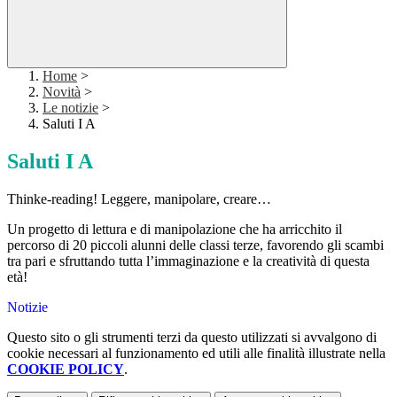
Home
>
Novità
>
Le notizie
>
Saluti I A
Saluti I A
Thinke-reading! Leggere, manipolare, creare…
Un progetto di lettura e di manipolazione che ha arricchito il
percorso di 20 piccoli alunni delle classi terze, favorendo gli scambi
tra pari e sfruttando tutta l’immaginazione e la creatività di questa
età!
Notizie
Questo sito o gli strumenti terzi da questo utilizzati si avvalgono di
cookie necessari al funzionamento ed utili alle finalità illustrate nella
COOKIE POLICY
.