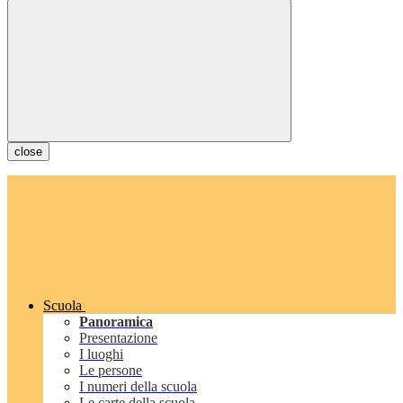
close
Scuola
Panoramica
Presentazione
I luoghi
Le persone
I numeri della scuola
Le carte della scuola