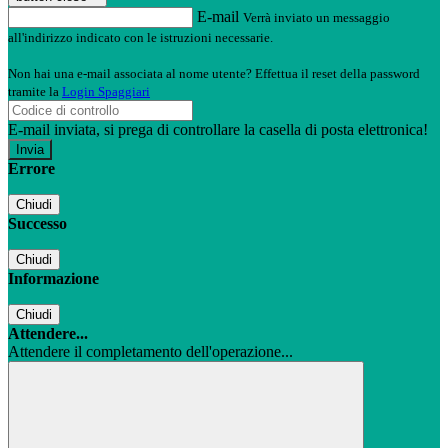
E-mail
Verrà inviato un messaggio
all'indirizzo indicato con le istruzioni necessarie.
Non hai una e-mail associata al nome utente? Effettua il reset della password
tramite la
Login Spaggiari
E-mail inviata, si prega di controllare la casella di posta elettronica!
Errore
Chiudi
Successo
Chiudi
Informazione
Chiudi
Attendere...
Attendere il completamento dell'operazione...