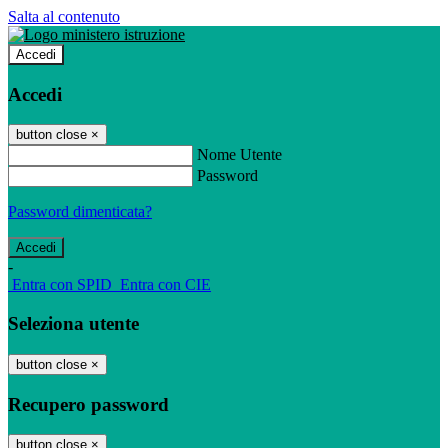
Salta al contenuto
Accedi
Accedi
button close
×
Nome Utente
Password
Password dimenticata?
-
Entra con SPID
Entra con CIE
Seleziona utente
button close
×
Recupero password
button close
×