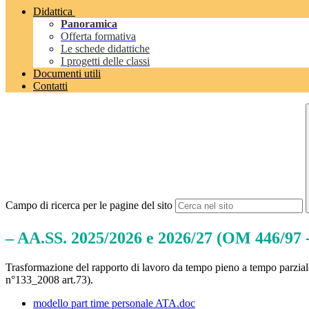
Didattica
Panoramica
Offerta formativa
Le schede didattiche
I progetti delle classi
Documenti utili
Contatti
Campo di ricerca per le pagine del sito
– AA.SS. 2025/2026 e 2026/27 (OM 446/97 -
Trasformazione del rapporto di lavoro da tempo pieno a tempo par
n°133_2008 art.73).
modello part time personale ATA.doc