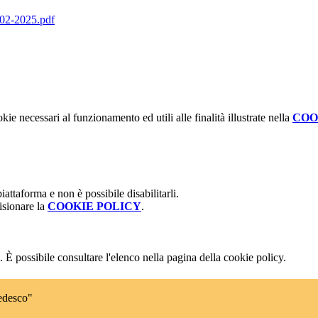
2-2025.pdf
kie necessari al funzionamento ed utili alle finalità illustrate nella
COO
attaforma e non è possibile disabilitarli.
isionare la
COOKIE POLICY
.
 È possibile consultare l'elenco nella pagina della cookie policy.
edesco"