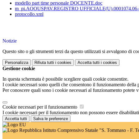
modello part time personale DOCENTE.doc
m_pi.AOOUSPAV.REGISTRO UFFICIALE(U).0001074.06-0
protocollo.xml
Notizie
Questo sito o gli strumenti terzi da questo utilizzati si avvalgono di coo
Personalizza
Rifiuta tutti
i cookies
Accetta tutti
i cookies
Gestione cookie
In questa schermata è possibile scegliere quali cookie consentire.
I cookie necessari sono quelli che consentono il funzionamento della pi
Per conoscere quali sono i cookie necessari al funzionamento potete v
Cookie necessari per il funzionamento
I cookie necessari per il funzionamento non possono essere disabilitati.
Accetta tutti
Salva le preferenze
Istituto Comprensivo Statale "S. Tommaso - F. T