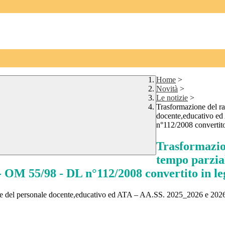
Home
>
Novità
>
Le notizie
>
Trasformazione del ra
docente,educativo e
n°112/2008 convertito
Trasformazio
tempo parzia
 OM 55/98 - DL n°112/2008 convertito in le
ziale del personale docente,educativo ed ATA – AA.SS. 2025_2026 e 2