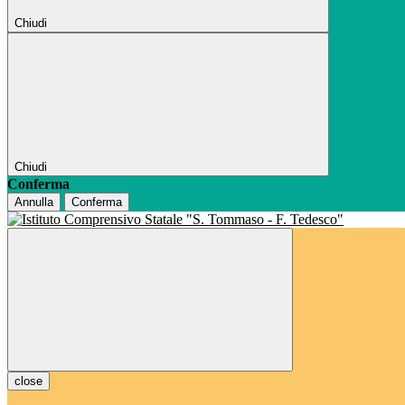
Chiudi
Chiudi
Conferma
Annulla
Conferma
close