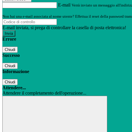
E-mail
Verrà inviato un messaggio all'indirizz
Non hai una e-mail associata al nome utente? Effettua il reset della password tram
E-mail inviata, si prega di controllare la casella di posta elettronica!
Errore
Chiudi
Successo
Chiudi
Informazione
Chiudi
Attendere...
Attendere il completamento dell'operazione...