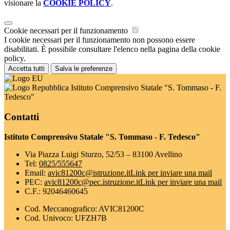
visionare la
COOKIE POLICY
.
Cookie necessari per il funzionamento
I cookie necessari per il funzionamento non possono essere
disabilitati. È possibile consultare l'elenco nella pagina della cookie
policy.
Accetta tutti
Salva le preferenze
Istituto Comprensivo Statale "S. Tommaso - F.
Tedesco"
Contatti
Istituto Comprensivo Statale "S. Tommaso - F. Tedesco"
Via Piazza Luigi Sturzo, 52/53 – 83100 Avellino
Tel:
0825/555647
Email:
avic81200c@istruzione.it
Link per inviare una mail
PEC:
avic81200c@pec.istruzione.it
Link per inviare una mail
C.F.: 92046460645
Cod. Meccanografico: AVIC81200C
Cod. Univoco: UFZH7B