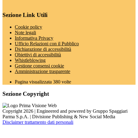
Sezione Link Utili
Cookie policy
Note legali
Informativa Privacy
Ufficio Relazioni con il Pubblico
Dichiarazione di accessibilità
Obiettivi di accessibilità
Whistleblowing
Gestione consensi cookie
Amministrazione trasparente
Pagina visualizzata
380
volte
Sezione Copyright
Copyright 2026 | Engineered and powered by Gruppo Spaggiari
Parma S.p.A. | Divisione Publishing & New Social Media
Disclaimer trattamento dati personali