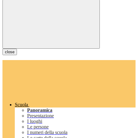
close
Scuola
Panoramica
Presentazione
I luoghi
Le persone
I numeri della scuola
Le carte della scuola