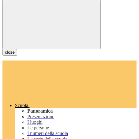
close
Scuola
Panoramica
Presentazione
I luoghi
Le persone
I numeri della scuola
Le carte della scuola