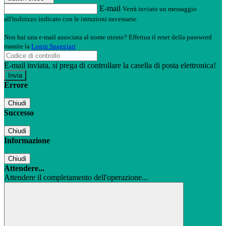
E-mail
Verrà inviato un messaggio
all'indirizzo indicato con le istruzioni necessarie.
Non hai una e-mail associata al nome utente? Effettua il reset della password
tramite la
Login Spaggiari
E-mail inviata, si prega di controllare la casella di posta elettronica!
Errore
Chiudi
Successo
Chiudi
Informazione
Chiudi
Attendere...
Attendere il completamento dell'operazione...